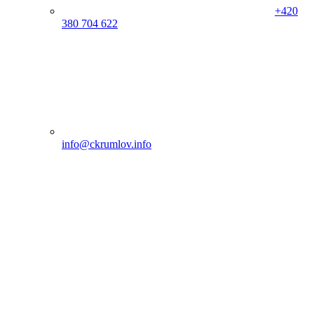
+420
380 704 622
info@ckrumlov.info