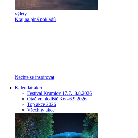
výlety
Krajina plná pokladů
Nechte se inspirovat
Kalendář akcí
Festival Krumlov 17.7.–8.8.2026
Otáčivé hlediště 3.6.–6.9.2026
Top akce 2026
Všechny akce