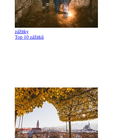
zážitky
Top 10 zážitků