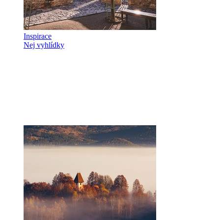
Inspirace
Nej vyhlídky