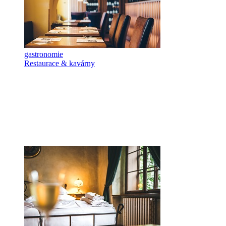
gastronomie
Restaurace & kavárny