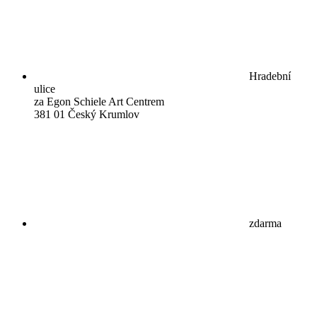
Hradební
ulice
za Egon Schiele Art Centrem
381 01 Český Krumlov
zdarma