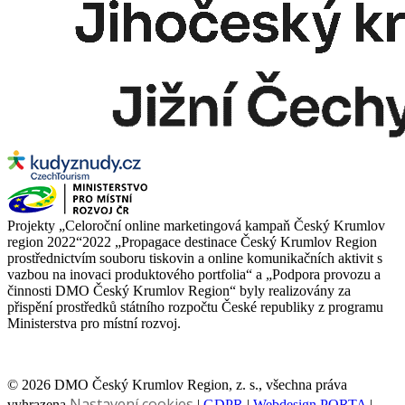
Projekty „Celoroční online marketingová kampaň Český Krumlov
region 2022“2022 „Propagace destinace Český Krumlov Region
prostřednictvím souboru tiskovin a online komunikačních aktivit s
vazbou na inovaci produktového portfolia“ a „Podpora provozu a
činnosti DMO Český Krumlov Region“ byly realizovány za
přispění prostředků státního rozpočtu České republiky z programu
Ministerstva pro místní rozvoj.
© 2026 DMO Český Krumlov Region, z. s., všechna práva
Nastavení cookies
vyhrazena
|
GDPR
|
Webdesign PORTA
|