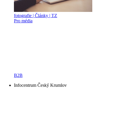
fotografie | Články | TZ
Pro média
B2B
Infocentrum Český Krumlov