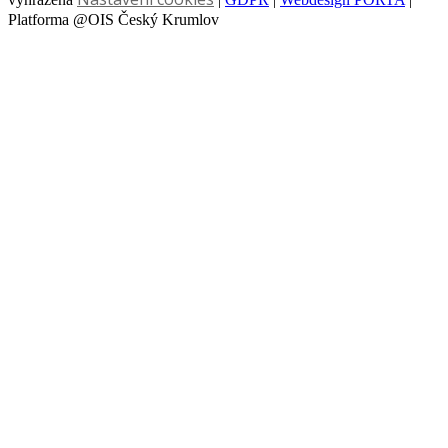
Platforma @OIS Český Krumlov