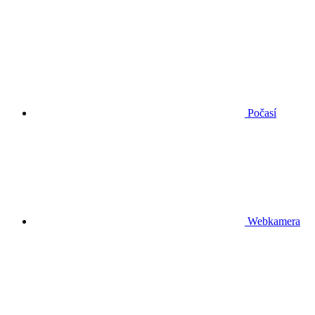
Počasí
Webkamera