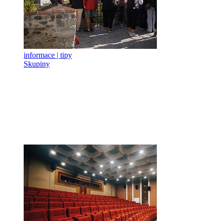
informace | tipy
Skupiny