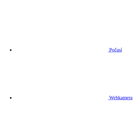
Počasí
Webkamera