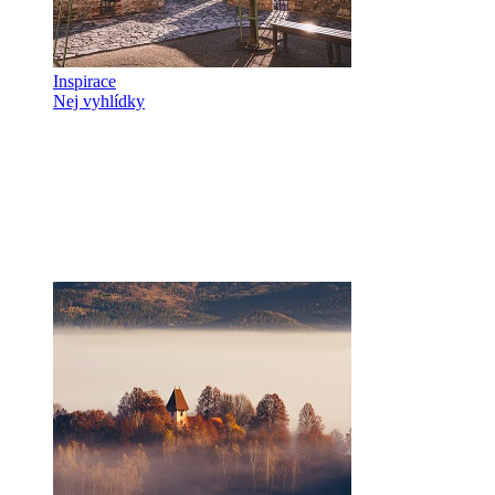
Inspirace
Nej vyhlídky