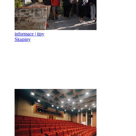
informace | tipy
Skupiny