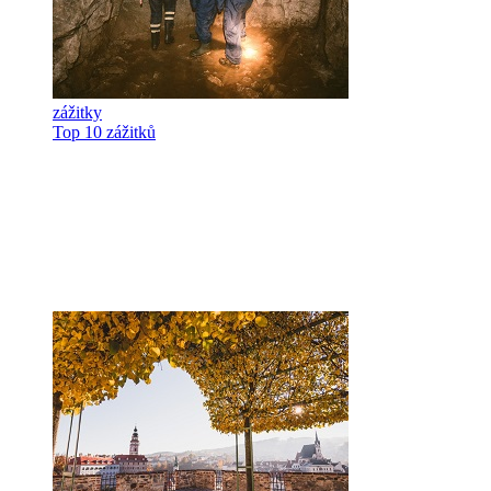
zážitky
Top 10 zážitků