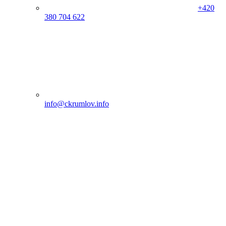
+420
380 704 622
info@ckrumlov.info