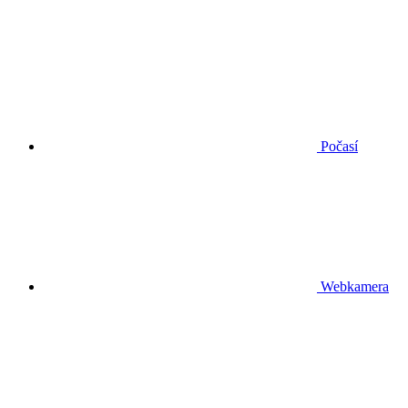
Počasí
Webkamera