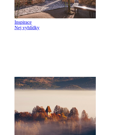
Inspirace
Nej vyhlídky