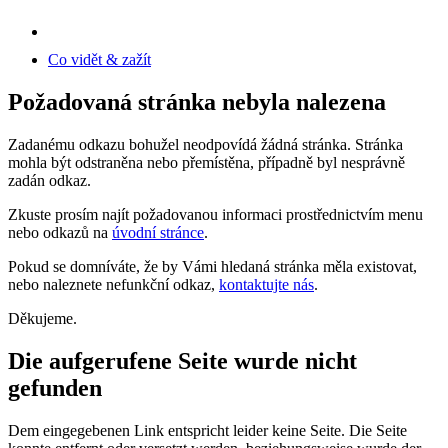
Co vidět & zažít
Požadovaná stránka nebyla nalezena
Zadanému odkazu bohužel neodpovídá žádná stránka. Stránka
mohla být odstraněna nebo přemístěna, případně byl nesprávně
zadán odkaz.
Zkuste prosím najít požadovanou informaci prostřednictvím menu
nebo odkazů na
úvodní stránce
.
Pokud se domníváte, že by Vámi hledaná stránka měla existovat,
nebo naleznete nefunkční odkaz,
kontaktujte nás
.
Děkujeme.
Die aufgerufene Seite wurde nicht
gefunden
Dem eingegebenen Link entspricht leider keine Seite. Die Seite