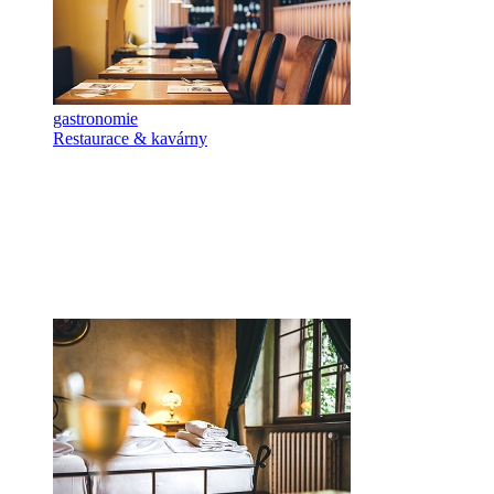
gastronomie
Restaurace & kavárny