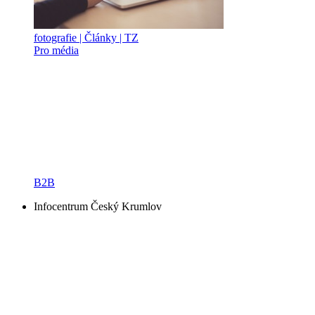
fotografie | Články | TZ
Pro média
B2B
Infocentrum Český Krumlov