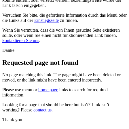
konnte entfernt oder versetzt werden, beziehungsweise wurde der
Link falsch eingegeben.
Versuchen Sie bitte, die geforderte Information durch das Menü oder
die Links auf der
Einstiegsseite
zu finden.
Wenn Sie vermuten, dass die von Ihnen gesuchte Seite existieren
sollte, oder wenn Sie einen nicht funktionierenden Link finden,
kontaktieren Sie uns
.
Danke.
Requested page not found
No page matching this link. The page might have been deleted or
moved, or the link might have been entered incorrectly.
Please use menu or
home page
links to search for required
information.
Looking for a page that should be here but isn’t? Link isn’t
working? Please
contact us
.
Thank you.