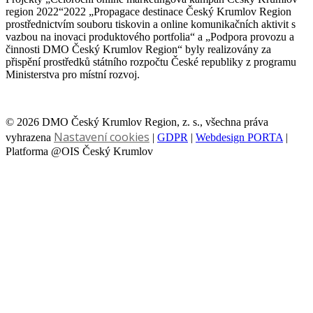
region 2022“2022 „Propagace destinace Český Krumlov Region
prostřednictvím souboru tiskovin a online komunikačních aktivit s
vazbou na inovaci produktového portfolia“ a „Podpora provozu a
činnosti DMO Český Krumlov Region“ byly realizovány za
přispění prostředků státního rozpočtu České republiky z programu
Ministerstva pro místní rozvoj.
© 2026 DMO Český Krumlov Region, z. s., všechna práva
Nastavení cookies
vyhrazena
|
GDPR
|
Webdesign PORTA
|
Platforma @OIS Český Krumlov