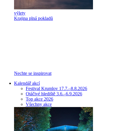
výlety
Krajina plná pokladů
Nechte se inspirovat
Kalendář akcí
Festival Krumlov 17.7.–8.8.2026
Otáčivé hlediště 3.6.–6.9.2026
Top akce 2026
Všechny akce