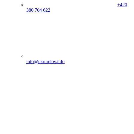
+420
380 704 622
info@ckrumlov.info