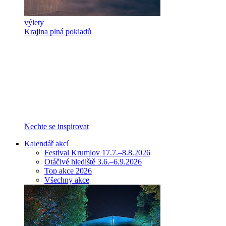
výlety
Krajina plná pokladů
Nechte se inspirovat
Kalendář akcí
Festival Krumlov 17.7.–8.8.2026
Otáčivé hlediště 3.6.–6.9.2026
Top akce 2026
Všechny akce