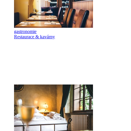
gastronomie
Restaurace & kavárny