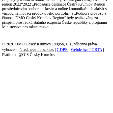
region 2022“2022 „Propagace destinace Český Krumlov Region
prostřednictvím souboru tiskovin a online komunikačních aktivit s
vazbou na inovaci produktového portfolia“ a „Podpora provozu a
činnosti DMO Český Krumlov Region“ byly realizovány za
přispění prostředků státního rozpočtu České republiky z programu
Ministerstva pro místní rozvoj.
© 2026 DMO Český Krumlov Region, z. s., všechna práva
Nastavení cookies
vyhrazena
|
GDPR
|
Webdesign PORTA
|
Platforma @OIS Český Krumlov