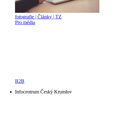
fotografie | Články | TZ
Pro média
B2B
Infocentrum Český Krumlov