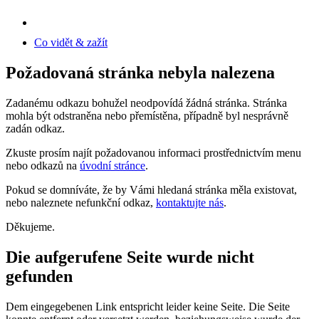
Co vidět & zažít
Požadovaná stránka nebyla nalezena
Zadanému odkazu bohužel neodpovídá žádná stránka. Stránka
mohla být odstraněna nebo přemístěna, případně byl nesprávně
zadán odkaz.
Zkuste prosím najít požadovanou informaci prostřednictvím menu
nebo odkazů na
úvodní stránce
.
Pokud se domníváte, že by Vámi hledaná stránka měla existovat,
nebo naleznete nefunkční odkaz,
kontaktujte nás
.
Děkujeme.
Die aufgerufene Seite wurde nicht
gefunden
Dem eingegebenen Link entspricht leider keine Seite. Die Seite