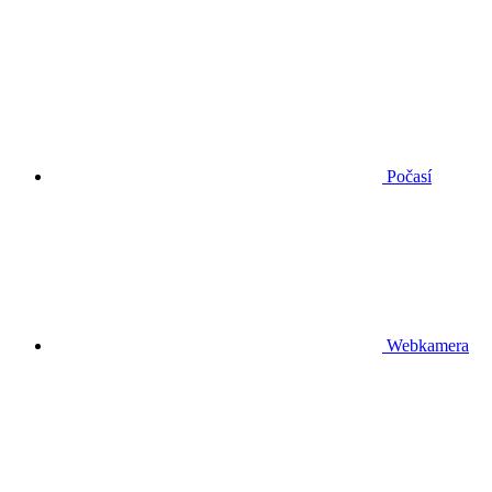
Počasí
Webkamera