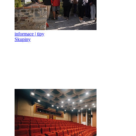
informace | tipy
Skupiny