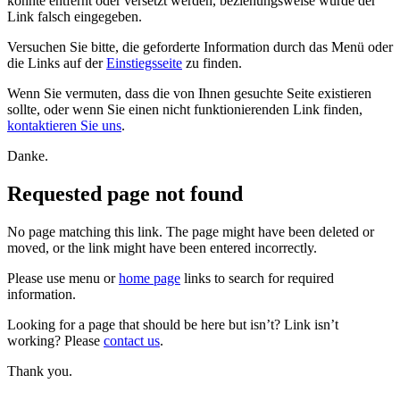
konnte entfernt oder versetzt werden, beziehungsweise wurde der
Link falsch eingegeben.
Versuchen Sie bitte, die geforderte Information durch das Menü oder
die Links auf der
Einstiegsseite
zu finden.
Wenn Sie vermuten, dass die von Ihnen gesuchte Seite existieren
sollte, oder wenn Sie einen nicht funktionierenden Link finden,
kontaktieren Sie uns
.
Danke.
Requested page not found
No page matching this link. The page might have been deleted or
moved, or the link might have been entered incorrectly.
Please use menu or
home page
links to search for required
information.
Looking for a page that should be here but isn’t? Link isn’t
working? Please
contact us
.
Thank you.