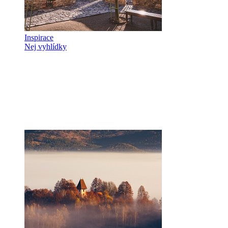
Inspirace
Nej vyhlídky