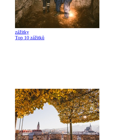
zážitky
Top 10 zážitků