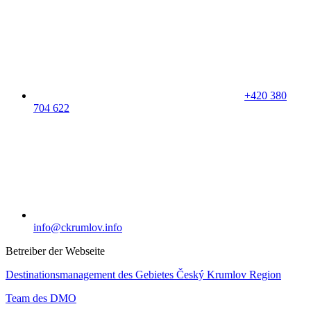
+420 380
704 622
info@ckrumlov.info
Betreiber der Webseite
Destinationsmanagement des Gebietes Český Krumlov Region
Team des DMO