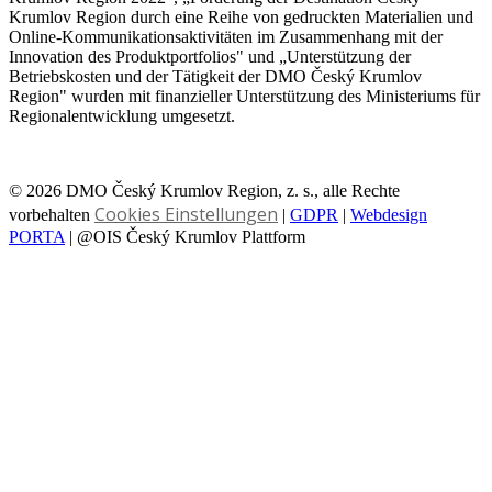
Krumlov Region durch eine Reihe von gedruckten Materialien und
Online-Kommunikationsaktivitäten im Zusammenhang mit der
Innovation des Produktportfolios" und „Unterstützung der
Betriebskosten und der Tätigkeit der DMO Český Krumlov
Region" wurden mit finanzieller Unterstützung des Ministeriums für
Regionalentwicklung umgesetzt.
© 2026 DMO Český Krumlov Region, z. s., alle Rechte
Cookies Einstellungen
vorbehalten
|
GDPR
|
Webdesign
PORTA
| @OIS Český Krumlov Plattform