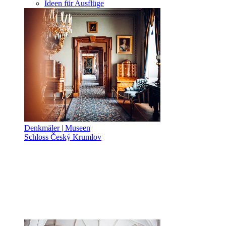
Ideen für Ausflüge
Denkmäler | Museen
Schloss Český Krumlov