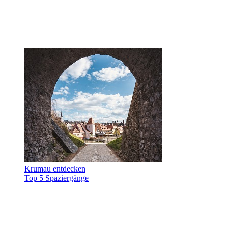
Krumau entdecken
Top 5 Spaziergänge