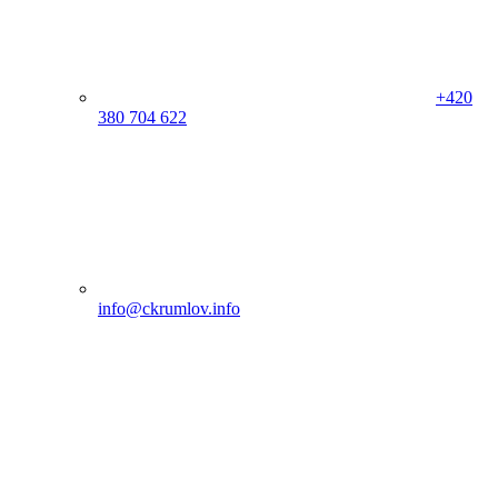
+420
380 704 622
info@ckrumlov.info