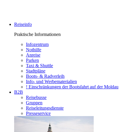
Reiseinfo
Praktische Informationen
Infozentrum
Nothilfe
Anreise
Parken
Taxi & Shuttle
Stadtpläne
Boots- & Radverleih
Info- und Werbematerialien
! Einschränkungen der Bootsfahrt auf der Moldau
B2B
Reisebusse
Gruppen
Reiseleitungsdienste
Presseservice