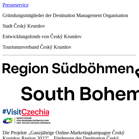
Presseservice
Gründungsmitglieder der Destination Management Organisation
Stadt Český Krumlov
Entwicklungsfonds von Český Krumlov
Tourismusverband Český Krumlov
Die Projekte „Ganzjährige Online-Marketingkampagne Český
Krumlov Region 2022", „Förderung der Destination Český