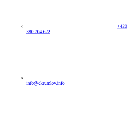
+420
380 704 622
info@ckrumlov.info