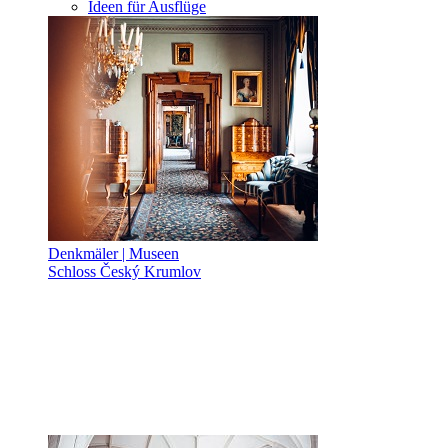
Ideen für Ausflüge
Denkmäler | Museen
Schloss Český Krumlov