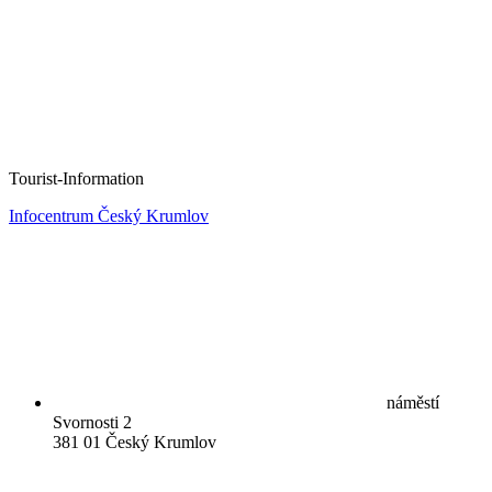
Tourist-Information
Infocentrum Český Krumlov
náměstí
Svornosti 2
381 01 Český Krumlov