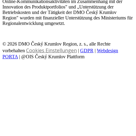
Online-Kommunikationsaktivitäten im Zusammenhang mit der
Innovation des Produktportfolios" und „Unterstützung der
Betriebskosten und der Tätigkeit der DMO Český Krumlov
Region" wurden mit finanzieller Unterstützung des Ministeriums für
Regionalentwicklung umgesetzt.
© 2026 DMO Český Krumlov Region, z. s., alle Rechte
Cookies Einstellungen
vorbehalten
|
GDPR
|
Webdesign
PORTA
| @OIS Český Krumlov Plattform