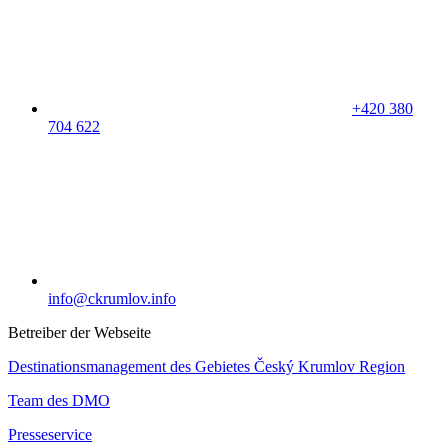
+420 380
704 622
info@ckrumlov.info
Betreiber der Webseite
Destinationsmanagement des Gebietes Český Krumlov Region
Team des DMO
Presseservice