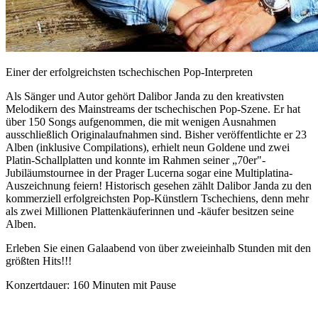
Einer der erfolgreichsten tschechischen Pop-Interpreten
Als Sänger und Autor gehört Dalibor Janda zu den kreativsten
Melodikern des Mainstreams der tschechischen Pop-Szene. Er hat
über 150 Songs aufgenommen, die mit wenigen Ausnahmen
ausschließlich Originalaufnahmen sind. Bisher veröffentlichte er 23
Alben (inklusive Compilations), erhielt neun Goldene und zwei
Platin-Schallplatten und konnte im Rahmen seiner „70er"-
Jubiläumstournee in der Prager Lucerna sogar eine Multiplatina-
Auszeichnung feiern! Historisch gesehen zählt Dalibor Janda zu den
kommerziell erfolgreichsten Pop-Künstlern Tschechiens, denn mehr
als zwei Millionen Plattenkäuferinnen und -käufer besitzen seine
Alben.
Erleben Sie einen Galaabend von über zweieinhalb Stunden mit den
größten Hits!!!
Konzertdauer: 160 Minuten mit Pause