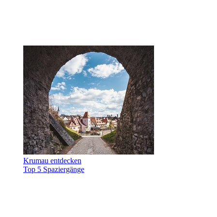
Krumau entdecken
Top 5 Spaziergänge