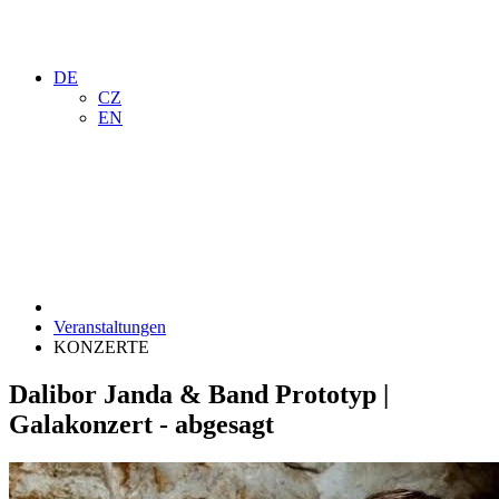
DE
CZ
EN
Veranstaltungen
KONZERTE
Dalibor Janda & Band Prototyp |
Galakonzert - abgesagt