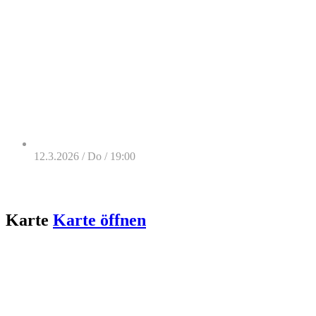
12.3.2026 / Do / 19:00
Karte
Karte öffnen