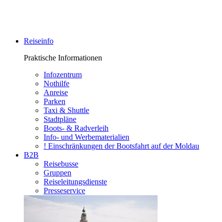
Reiseinfo
Praktische Informationen
Infozentrum
Nothilfe
Anreise
Parken
Taxi & Shuttle
Stadtpläne
Boots- & Radverleih
Info- und Werbematerialien
! Einschränkungen der Bootsfahrt auf der Moldau
B2B
Reisebusse
Gruppen
Reiseleitungsdienste
Presseservice