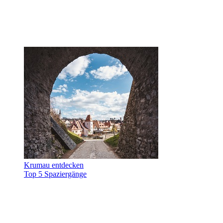
Krumau entdecken
Top 5 Spaziergänge