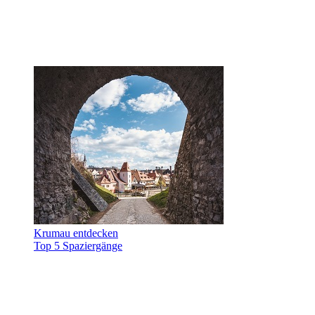
Krumau entdecken
Top 5 Spaziergänge