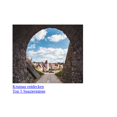
Krumau entdecken
Top 5 Spaziergänge