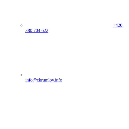
+420
380 704 622
info@ckrumlov.info