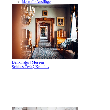
Ideen für Ausflüge
Denkmäler | Museen
Schloss Český Krumlov