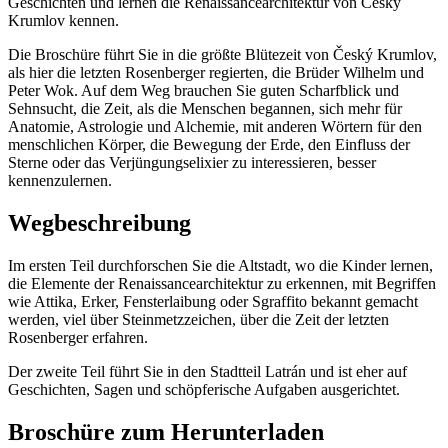
Geschichten und lernen die Renaissancearchitektur von Český
Krumlov kennen.
Die Broschüre führt Sie in die größte Blütezeit von Český Krumlov,
als hier die letzten Rosenberger regierten, die Brüder Wilhelm und
Peter Wok. Auf dem Weg brauchen Sie guten Scharfblick und
Sehnsucht, die Zeit, als die Menschen begannen, sich mehr für
Anatomie, Astrologie und Alchemie, mit anderen Wörtern für den
menschlichen Körper, die Bewegung der Erde, den Einfluss der
Sterne oder das Verjüngungselixier zu interessieren, besser
kennenzulernen.
Wegbeschreibung
Im ersten Teil durchforschen Sie die Altstadt, wo die Kinder lernen,
die Elemente der Renaissancearchitektur zu erkennen, mit Begriffen
wie Attika, Erker, Fensterlaibung oder Sgraffito bekannt gemacht
werden, viel über Steinmetzzeichen, über die Zeit der letzten
Rosenberger erfahren.
Der zweite Teil führt Sie in den Stadtteil Latrán und ist eher auf
Geschichten, Sagen und schöpferische Aufgaben ausgerichtet.
Broschüre zum Herunterladen