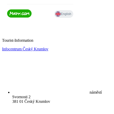
Tourist-Information
Infocentrum Český Krumlov
náměstí
Svornosti 2
381 01 Český Krumlov