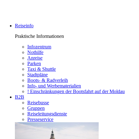
Reiseinfo
Praktische Informationen
Infozentrum
Nothilfe
Anreise
Parken
Taxi & Shuttle
Stadtpläne
Boots- & Radverleih
Info- und Werbematerialien
! Einschränkungen der Bootsfahrt auf der Moldau
B2B
Reisebusse
Gruppen
Reiseleitungsdienste
Presseservice