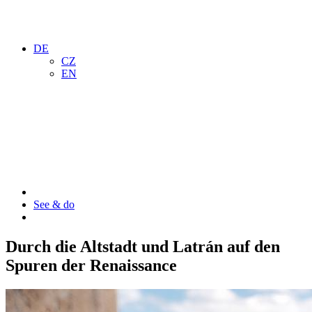
DE
CZ
EN
See & do
Durch die Altstadt und Latrán auf den
Spuren der Renaissance