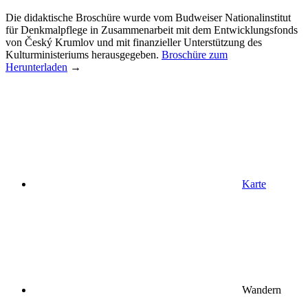
Die didaktische Broschüre wurde vom Budweiser Nationalinstitut
für Denkmalpflege in Zusammenarbeit mit dem Entwicklungsfonds
von Český Krumlov und mit finanzieller Unterstützung des
Kulturministeriums herausgegeben.
Broschüre zum
Herunterladen
→
Karte
Wandern