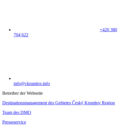
+420 380
704 622
info@ckrumlov.info
Betreiber der Webseite
Destinationsmanagement des Gebietes Český Krumlov Region
Team des DMO
Presseservice