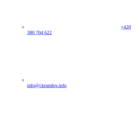
+420
380 704 622
info@ckrumlov.info