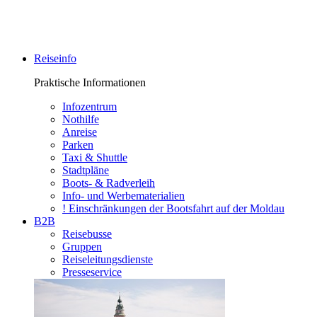
Reiseinfo
Praktische Informationen
Infozentrum
Nothilfe
Anreise
Parken
Taxi & Shuttle
Stadtpläne
Boots- & Radverleih
Info- und Werbematerialien
! Einschränkungen der Bootsfahrt auf der Moldau
B2B
Reisebusse
Gruppen
Reiseleitungsdienste
Presseservice