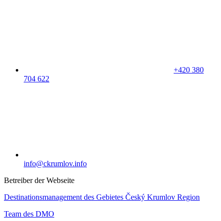
+420 380
704 622
info@ckrumlov.info
Betreiber der Webseite
Destinationsmanagement des Gebietes Český Krumlov Region
Team des DMO