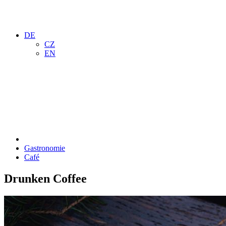
DE
CZ
EN
Gastronomie
Café
Drunken Coffee