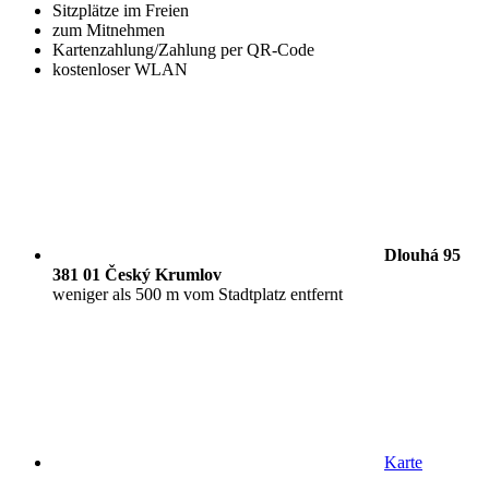
Sitzplätze im Freien
zum Mitnehmen
Kartenzahlung/Zahlung per QR-Code
kostenloser WLAN
Dlouhá 95
381 01 Český Krumlov
weniger als 500 m vom Stadtplatz entfernt
Karte