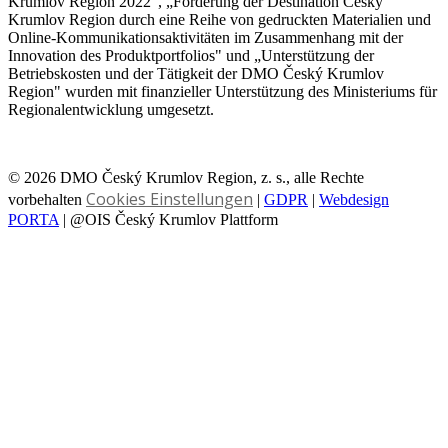
Krumlov Region 2022", „Förderung der Destination Český
Krumlov Region durch eine Reihe von gedruckten Materialien und
Online-Kommunikationsaktivitäten im Zusammenhang mit der
Innovation des Produktportfolios" und „Unterstützung der
Betriebskosten und der Tätigkeit der DMO Český Krumlov
Region" wurden mit finanzieller Unterstützung des Ministeriums für
Regionalentwicklung umgesetzt.
© 2026 DMO Český Krumlov Region, z. s., alle Rechte
Cookies Einstellungen
vorbehalten
|
GDPR
|
Webdesign
PORTA
| @OIS Český Krumlov Plattform