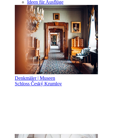
Ideen für Ausflüge
Denkmäler | Museen
Schloss Český Krumlov