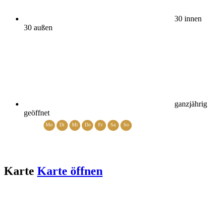
30 innen
30 außen
ganzjährig
geöffnet
Mo
Di
Mi
Do
Fr
Sa
So
Karte
Karte öffnen