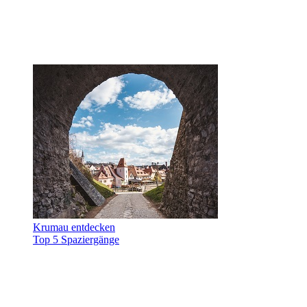
Krumau entdecken
Top 5 Spaziergänge