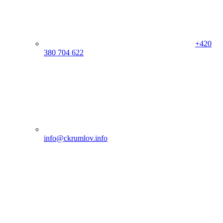
+420
380 704 622
info@ckrumlov.info