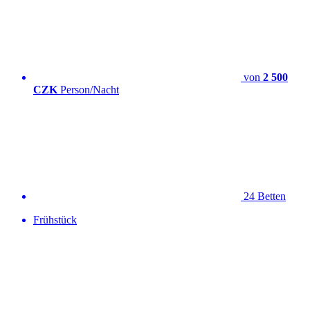
von
2 500
CZK
Person/Nacht
24 Betten
Frühstück