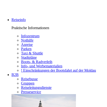
Reiseinfo
Praktische Informationen
Infozentrum
Nothilfe
Anreise
Parken
Taxi & Shuttle
Stadtpläne
Boots- & Radverleih
Info- und Werbematerialien
! Einschränkungen der Bootsfahrt auf der Moldau
B2B
Reisebusse
Gruppen
Reiseleitungsdienste
Presseservice