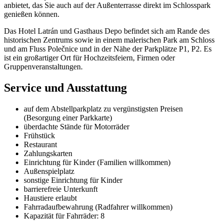
anbietet, das Sie auch auf der Außenterrasse direkt im Schlosspark
genießen können.
Das Hotel Latrán und Gasthaus Depo befindet sich am Rande des
historischen Zentrums sowie in einem malerischen Park am Schloss
und am Fluss Polečnice und in der Nähe der Parkplätze P1, P2. Es
ist ein großartiger Ort für Hochzeitsfeiern, Firmen oder
Gruppenveranstaltungen.
Service und Ausstattung
auf dem Abstellparkplatz zu vergünstigsten Preisen
(Besorgung einer Parkkarte)
überdachte Stände für Motorräder
Frühstück
Restaurant
Zahlungskarten
Einrichtung für Kinder (Familien willkommen)
Außenspielplatz
sonstige Einrichtung für Kinder
barrierefreie Unterkunft
Haustiere erlaubt
Fahrradaufbewahrung (Radfahrer willkommen)
Kapazität für Fahrräder: 8