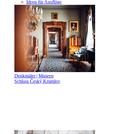
Ideen für Ausflüge
Denkmäler | Museen
Schloss Český Krumlov