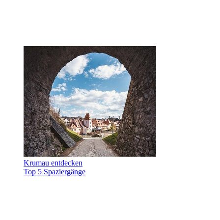
Krumau entdecken
Top 5 Spaziergänge