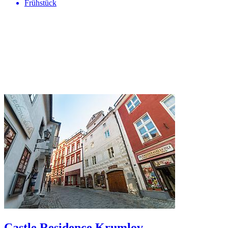
Frühstück
Castle Residence Krumlov