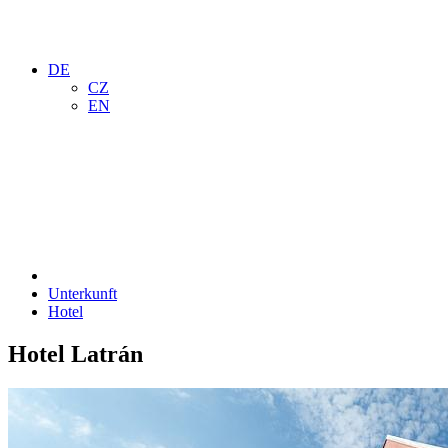
DE
CZ
EN
Unterkunft
Hotel
Hotel Latrán