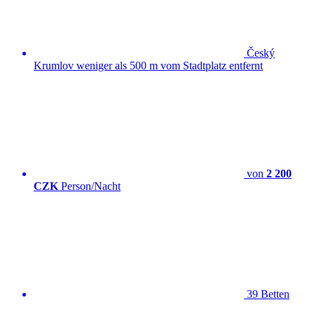
Český
Krumlov weniger als 500 m vom Stadtplatz entfernt
von
2 200
CZK
Person/Nacht
39 Betten