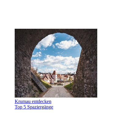
Krumau entdecken
Top 5 Spaziergänge