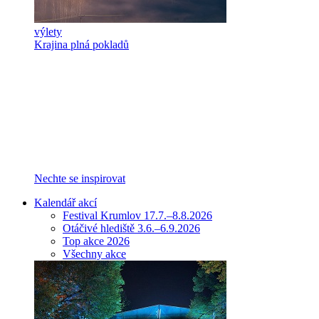
výlety
Krajina plná pokladů
Nechte se inspirovat
Kalendář akcí
Festival Krumlov 17.7.–8.8.2026
Otáčivé hlediště 3.6.–6.9.2026
Top akce 2026
Všechny akce