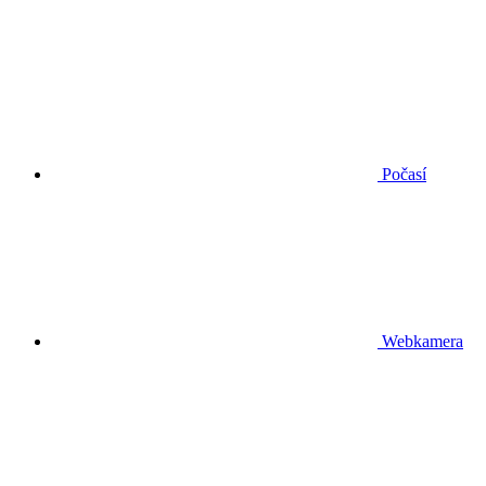
Počasí
Webkamera