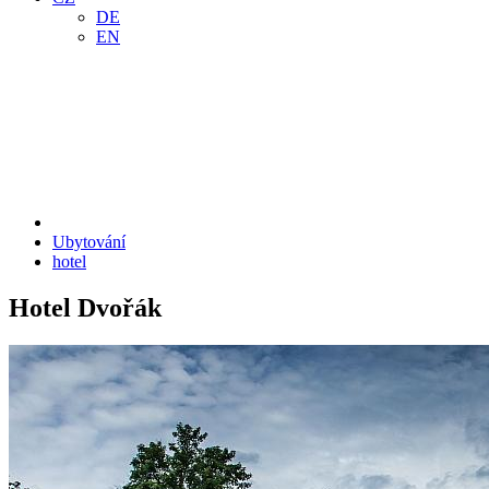
DE
EN
Ubytování
hotel
Hotel Dvořák