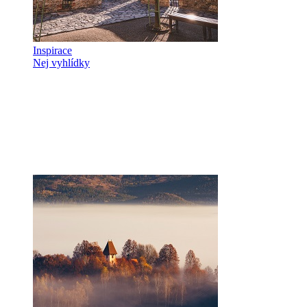
Inspirace
Nej vyhlídky