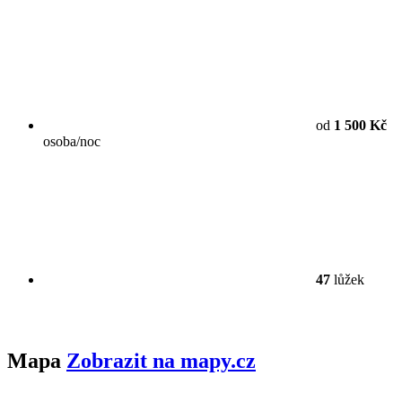
od
1 500 Kč
osoba/noc
47
lůžek
Mapa
Zobrazit na mapy.cz