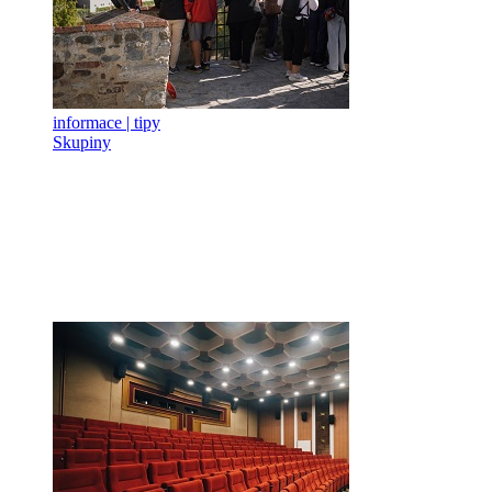
informace | tipy
Skupiny