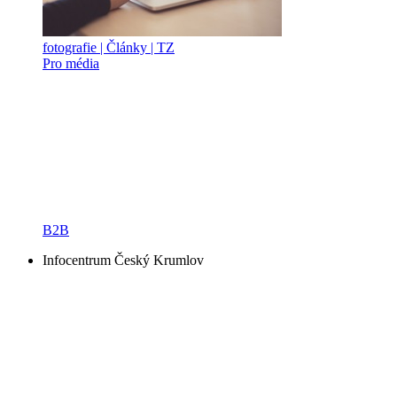
fotografie | Články | TZ
Pro média
B2B
Infocentrum Český Krumlov