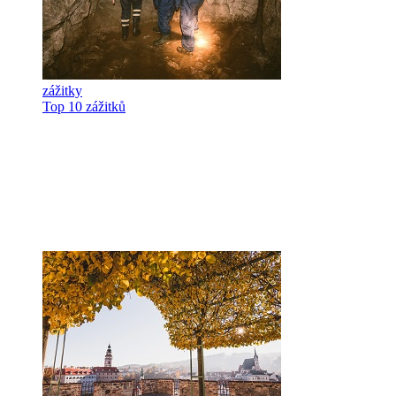
zážitky
Top 10 zážitků