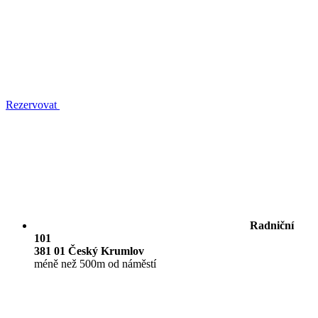
Rezervovat
Radniční
101
381 01 Český Krumlov
méně než 500m od náměstí