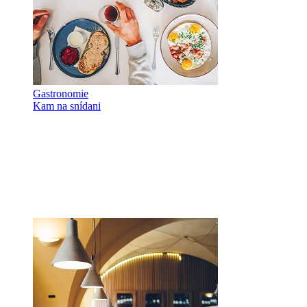
Gastronomie
Kam na snídani