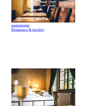
gastronomie
Restaurace & kavárny