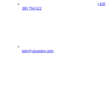
+420
380 704 622
info@ckrumlov.info