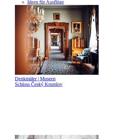
Ideen für Ausflüge
Denkmäler | Museen
Schloss Český Krumlov