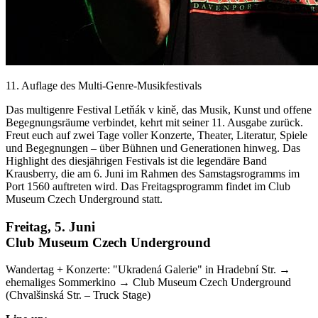
11. Auflage des Multi-Genre-Musikfestivals
Das multigenre Festival Letňák v kině, das Musik, Kunst und offene
Begegnungsräume verbindet, kehrt mit seiner 11. Ausgabe zurück.
Freut euch auf zwei Tage voller Konzerte, Theater, Literatur, Spiele
und Begegnungen – über Bühnen und Generationen hinweg. Das
Highlight des diesjährigen Festivals ist die legendäre Band
Krausberry, die am 6. Juni im Rahmen des Samstagsrogramms im
Port 1560 auftreten wird. Das Freitagsprogramm findet im Club
Museum Czech Underground statt.
Freitag, 5. Juni
Club Museum Czech Underground
Wandertag + Konzerte: "Ukradená Galerie" in Hradební Str. →
ehemaliges Sommerkino → Club Museum Czech Underground
(Chvalšinská Str. – Truck Stage)