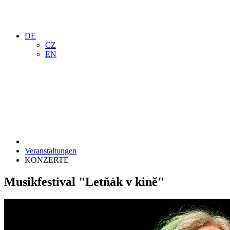
DE
CZ
EN
Veranstaltungen
KONZERTE
Musikfestival "Letňák v kině"