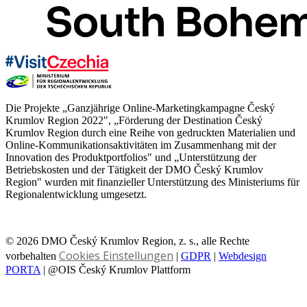
Die Projekte „Ganzjährige Online-Marketingkampagne Český
Krumlov Region 2022", „Förderung der Destination Český
Krumlov Region durch eine Reihe von gedruckten Materialien und
Online-Kommunikationsaktivitäten im Zusammenhang mit der
Innovation des Produktportfolios" und „Unterstützung der
Betriebskosten und der Tätigkeit der DMO Český Krumlov
Region" wurden mit finanzieller Unterstützung des Ministeriums für
Regionalentwicklung umgesetzt.
© 2026 DMO Český Krumlov Region, z. s., alle Rechte
Cookies Einstellungen
vorbehalten
|
GDPR
|
Webdesign
PORTA
| @OIS Český Krumlov Plattform