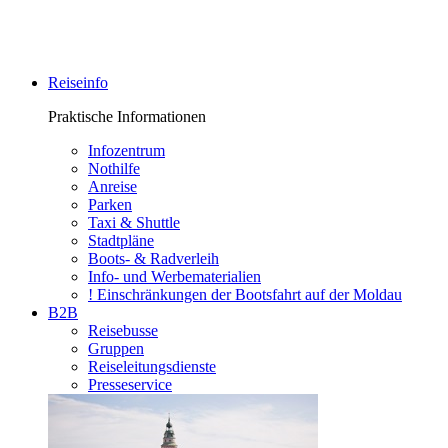
Reiseinfo
Praktische Informationen
Infozentrum
Nothilfe
Anreise
Parken
Taxi & Shuttle
Stadtpläne
Boots- & Radverleih
Info- und Werbematerialien
! Einschränkungen der Bootsfahrt auf der Moldau
B2B
Reisebusse
Gruppen
Reiseleitungsdienste
Presseservice