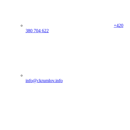
+420
380 704 622
info@ckrumlov.info