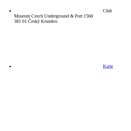
Club
Museum Czech Underground & Port 1560
381 01 Český Krumlov
Karte