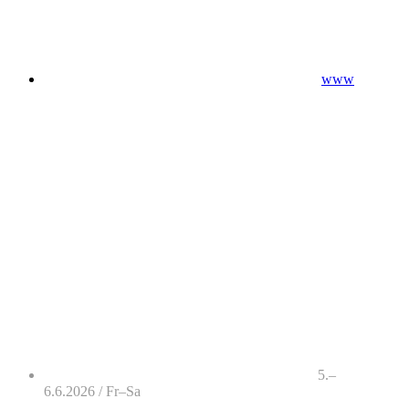
www
5.–
6.6.2026 / Fr–Sa