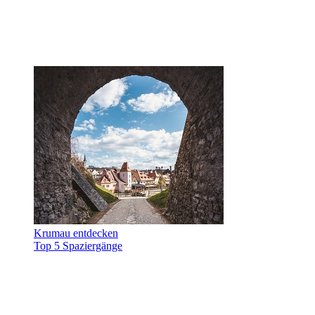
Krumau entdecken
Top 5 Spaziergänge