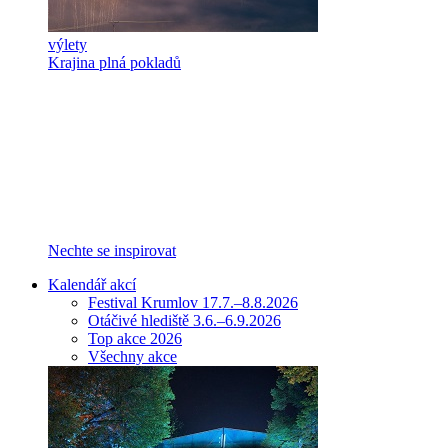
výlety
Krajina plná pokladů
Nechte se inspirovat
Kalendář akcí
Festival Krumlov 17.7.–8.8.2026
Otáčivé hlediště 3.6.–6.9.2026
Top akce 2026
Všechny akce