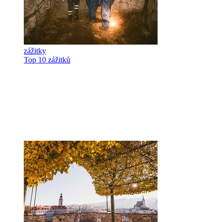
zážitky
Top 10 zážitků