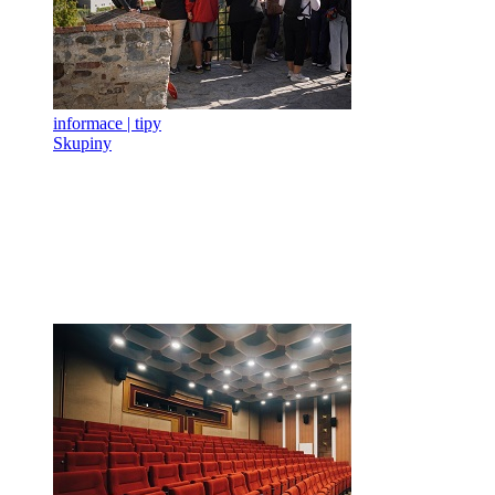
informace | tipy
Skupiny