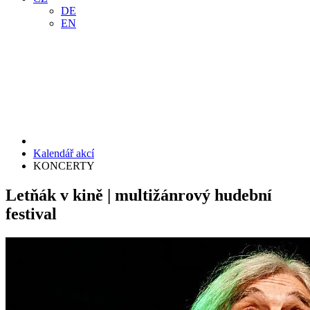
DE
EN
Kalendář akcí
KONCERTY
Letňák v kině | multižánrový hudební
festival