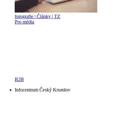
fotografie | Články | TZ
Pro média
B2B
Infocentrum Český Krumlov