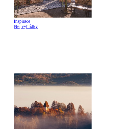
Inspirace
Nej vyhlídky