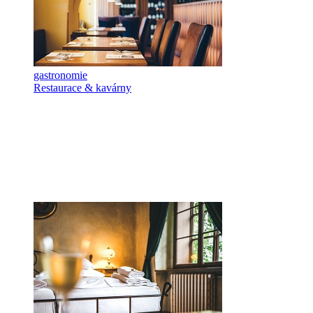
gastronomie
Restaurace & kavárny