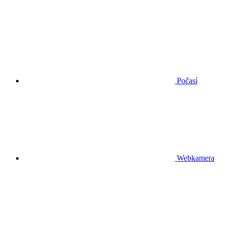
Počasí
Webkamera