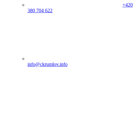
+420
380 704 622
info@ckrumlov.info