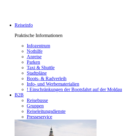
Reiseinfo
Praktische Informationen
Infozentrum
Nothilfe
Anreise
Parken
Taxi & Shuttle
Stadtpläne
Boots- & Radverleih
Info- und Werbematerialien
! Einschränkungen der Bootsfahrt auf der Moldau
B2B
Reisebusse
Gruppen
Reiseleitungsdienste
Presseservice