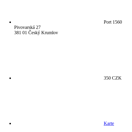
Port 1560
Pivovarská 27
381 01 Český Krumlov
350 CZK
Karte