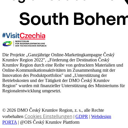
Die Projekte „Ganzjährige Online-Marketingkampagne Český
Krumlov Region 2022", „Förderung der Destination Český
Krumlov Region durch eine Reihe von gedruckten Materialien und
Online-Kommunikationsaktivitäten im Zusammenhang mit der
Innovation des Produktportfolios" und „Unterstützung der
Betriebskosten und der Tätigkeit der DMO Český Krumlov
Region" wurden mit finanzieller Unterstützung des Ministeriums für
Regionalentwicklung umgesetzt.
© 2026 DMO Český Krumlov Region, z. s., alle Rechte
Cookies Einstellungen
vorbehalten
|
GDPR
|
Webdesign
PORTA
| @OIS Český Krumlov Plattform