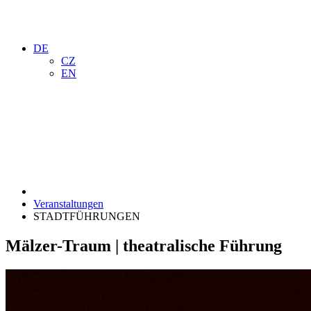
DE
CZ
EN
Veranstaltungen
STADTFÜHRUNGEN
Mälzer-Traum | theatralische Führung