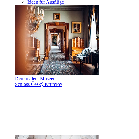
Ideen für Ausflüge
Denkmäler | Museen
Schloss Český Krumlov