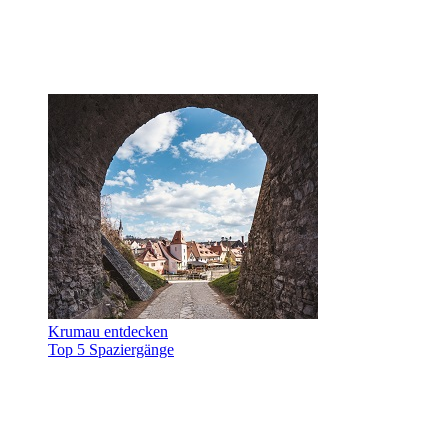
Krumau entdecken
Top 5 Spaziergänge