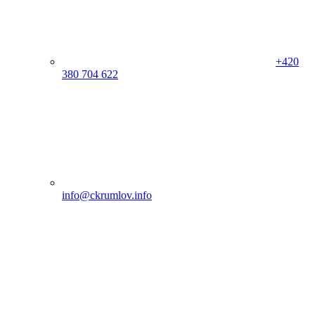
+420
380 704 622
info@ckrumlov.info