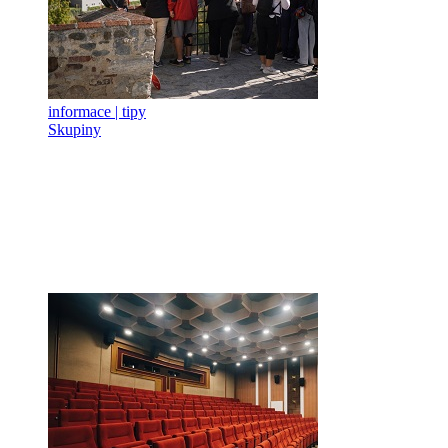
informace | tipy
Skupiny