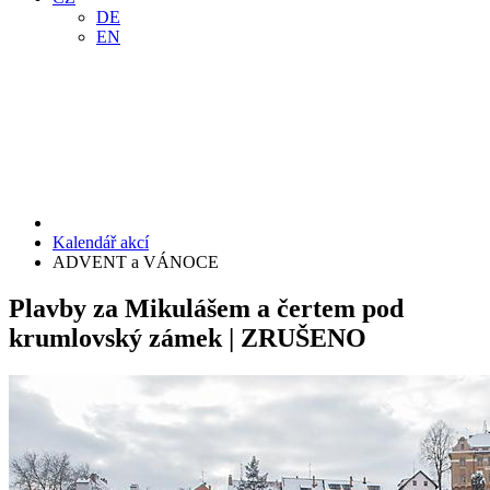
DE
EN
Kalendář akcí
ADVENT a VÁNOCE
Plavby za Mikulášem a čertem pod
krumlovský zámek | ZRUŠENO