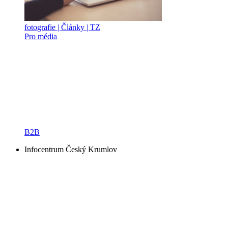
fotografie | Články | TZ
Pro média
B2B
Infocentrum Český Krumlov