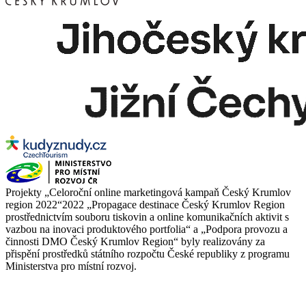
Projekty „Celoroční online marketingová kampaň Český Krumlov
region 2022“2022 „Propagace destinace Český Krumlov Region
prostřednictvím souboru tiskovin a online komunikačních aktivit s
vazbou na inovaci produktového portfolia“ a „Podpora provozu a
činnosti DMO Český Krumlov Region“ byly realizovány za
přispění prostředků státního rozpočtu České republiky z programu
Ministerstva pro místní rozvoj.