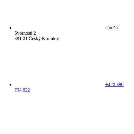
náměstí
Svornosti 2
381 01 Český Krumlov
+420 380
704 622