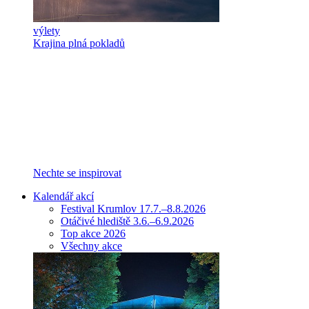
výlety
Krajina plná pokladů
Nechte se inspirovat
Kalendář akcí
Festival Krumlov 17.7.–8.8.2026
Otáčivé hlediště 3.6.–6.9.2026
Top akce 2026
Všechny akce