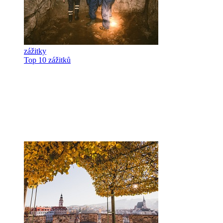
zážitky
Top 10 zážitků