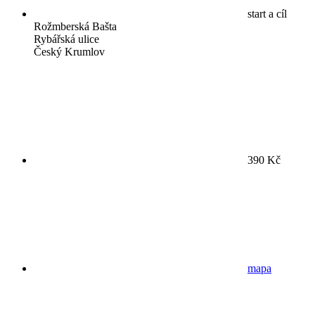
start a cíl
Rožmberská Bašta
Rybářská ulice
Český Krumlov
390 Kč
mapa