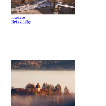
Inspirace
Nej vyhlídky