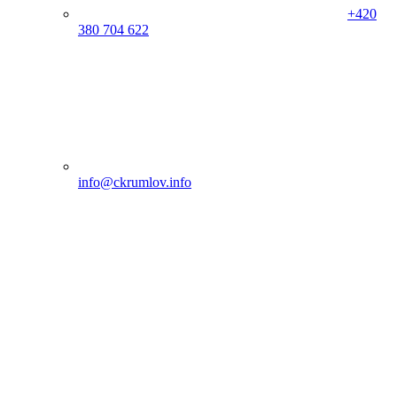
+420
380 704 622
info@ckrumlov.info