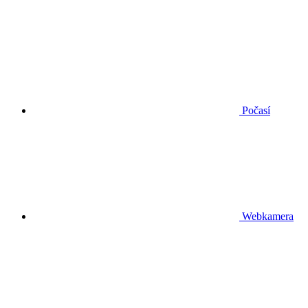
Počasí
Webkamera