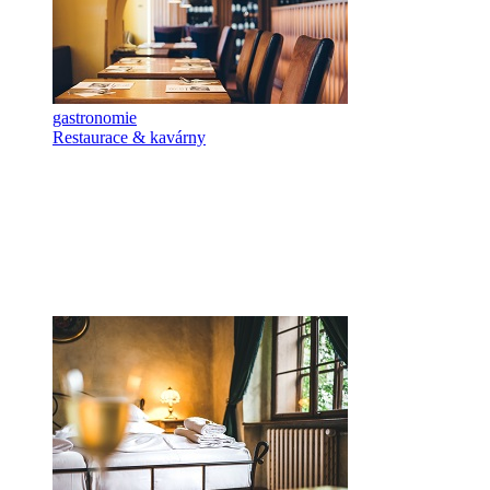
gastronomie
Restaurace & kavárny