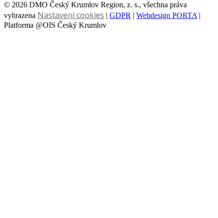
© 2026 DMO Český Krumlov Region, z. s., všechna práva
Nastavení cookies
vyhrazena
|
GDPR
|
Webdesign PORTA
|
Platforma @OIS Český Krumlov