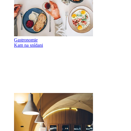
Gastronomie
Kam na snídani