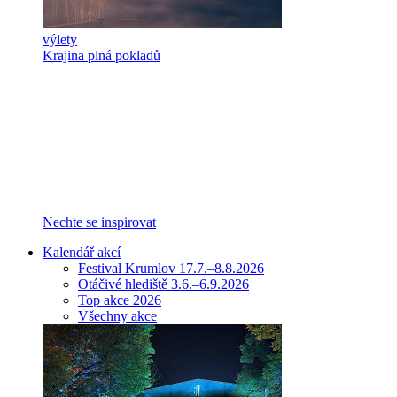
výlety
Krajina plná pokladů
Nechte se inspirovat
Kalendář akcí
Festival Krumlov 17.7.–8.8.2026
Otáčivé hlediště 3.6.–6.9.2026
Top akce 2026
Všechny akce