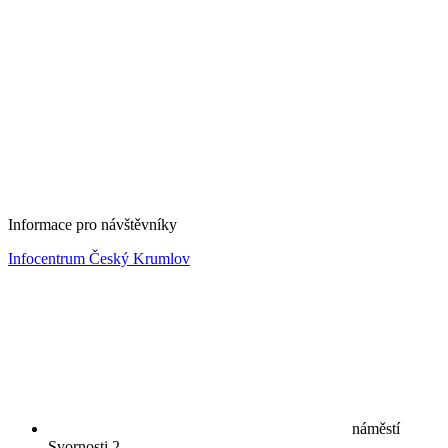
Informace pro návštěvníky
Infocentrum Český Krumlov
náměstí
Svornosti 2