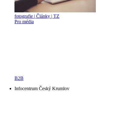
fotografie | Články | TZ
Pro média
B2B
Infocentrum Český Krumlov