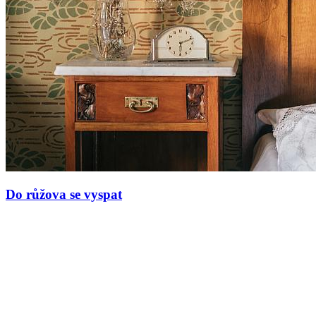
Do růžova se vyspat