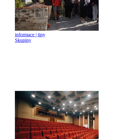
informace | tipy
Skupiny