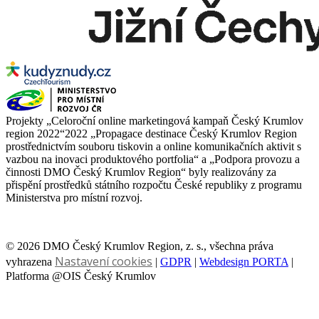
Projekty „Celoroční online marketingová kampaň Český Krumlov
region 2022“2022 „Propagace destinace Český Krumlov Region
prostřednictvím souboru tiskovin a online komunikačních aktivit s
vazbou na inovaci produktového portfolia“ a „Podpora provozu a
činnosti DMO Český Krumlov Region“ byly realizovány za
přispění prostředků státního rozpočtu České republiky z programu
Ministerstva pro místní rozvoj.
© 2026 DMO Český Krumlov Region, z. s., všechna práva
Nastavení cookies
vyhrazena
|
GDPR
|
Webdesign PORTA
|
Platforma @OIS Český Krumlov