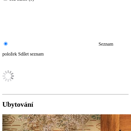
Seznam
položek
Sdílet seznam
Ubytování