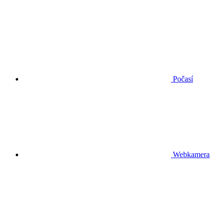
Počasí
Webkamera