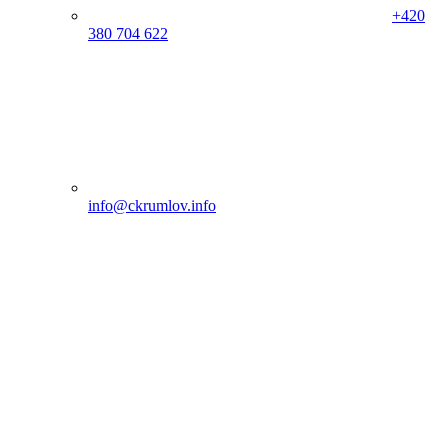
+420
380 704 622
info@ckrumlov.info