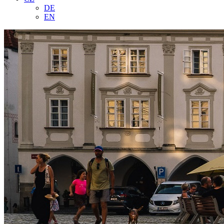
DE
EN