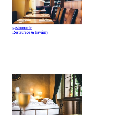
gastronomie
Restaurace & kavárny