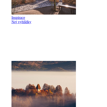
Inspirace
Nej vyhlídky