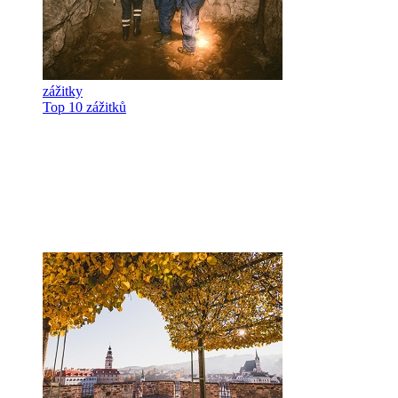
zážitky
Top 10 zážitků