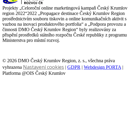
Projekty „Celoroční online marketingová kampaň Český Krumlov
region 2022“2022 „Propagace destinace Český Krumlov Region
prostřednictvím souboru tiskovin a online komunikačních aktivit s
vazbou na inovaci produktového portfolia“ a „Podpora provozu a
činnosti DMO Český Krumlov Region“ byly realizovány za
přispění prostředků státního rozpočtu České republiky z programu
Ministerstva pro místní rozvoj.
© 2026 DMO Český Krumlov Region, z. s., všechna práva
Nastavení cookies
vyhrazena
|
GDPR
|
Webdesign PORTA
|
Platforma @OIS Český Krumlov