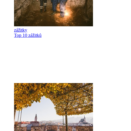
zážitky
Top 10 zážitků