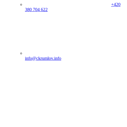
+420
380 704 622
info@ckrumlov.info