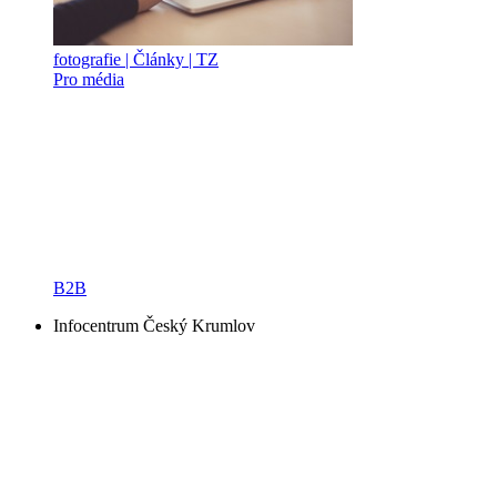
fotografie | Články | TZ
Pro média
B2B
Infocentrum Český Krumlov