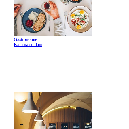
Gastronomie
Kam na snídani