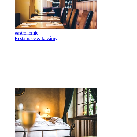
gastronomie
Restaurace & kavárny