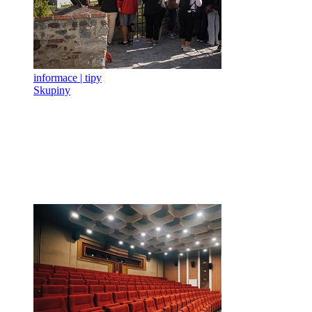
informace | tipy
Skupiny