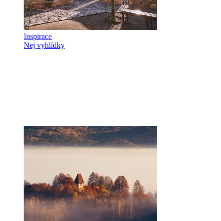
Inspirace
Nej vyhlídky