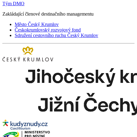
Tým DMO
Zakládající členové destinačního managementu
Město Český Krumlov
Českokrumlovský rozvojový fond
Sdružení cestovního ruchu Český Krumlov