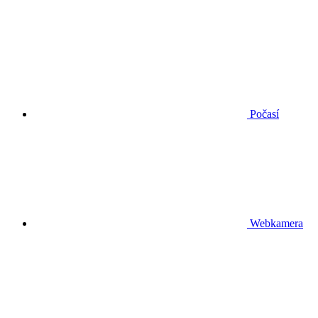
Počasí
Webkamera