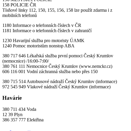
158 POLICIE ČR
Tísňové linky 112, 150, 155, 156, 158 lze použít zdarma i z
mobilních telefonů
1180 Informace o telefonních číslech v ČR
1181 Informace o telefonních číslech v zahraničí
1230 Havarijní služba pro motoristy ÚAMK
1240 Pomoc motoristům nonstop ABA
380 717 646 Lékařská služba první pomoci Český Krumlov
(nemocnice) /16:00-7:00/
380 761 111 Nemocnice Český Krumlov (www.nemckr.cz)
606 116 001 Vodní záchranná služba nebo přes 150
380 715 514 Autobusové nádraží Český Krumlov (informace)
972 545 949 Vlakové nádraží Český Krumlov (informace)
Havárie
380 711 434 Voda
12 39 Plyn
386 357 777 Elektřina