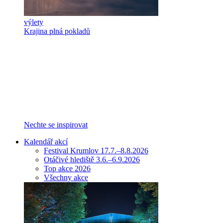
výlety
Krajina plná pokladů
Nechte se inspirovat
Kalendář akcí
Festival Krumlov 17.7.–8.8.2026
Otáčivé hlediště 3.6.–6.9.2026
Top akce 2026
Všechny akce