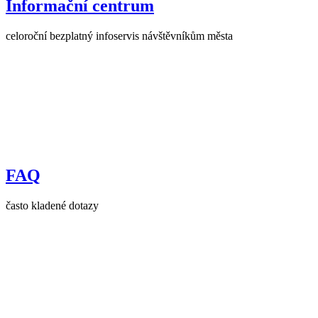
Informační centrum
celoroční bezplatný infoservis návštěvníkům města
FAQ
často kladené dotazy