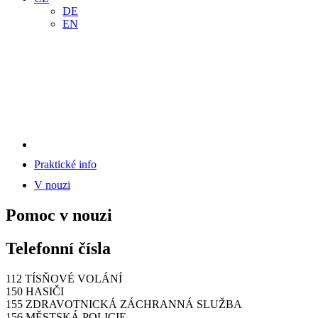
DE
EN
Praktické info
V nouzi
Pomoc v nouzi
Telefonní čísla
112 TÍSŇOVÉ VOLÁNÍ
150 HASIČI
155 ZDRAVOTNICKÁ ZÁCHRANNÁ SLUŽBA
156 MĚSTSKÁ POLICIE