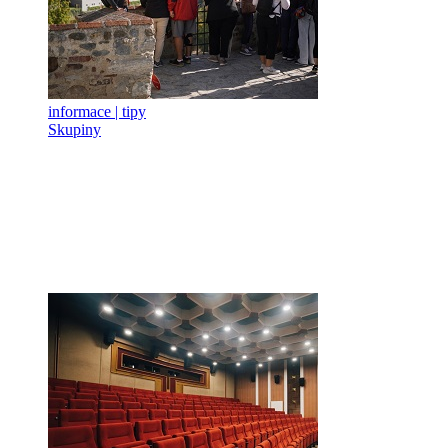
informace | tipy
Skupiny