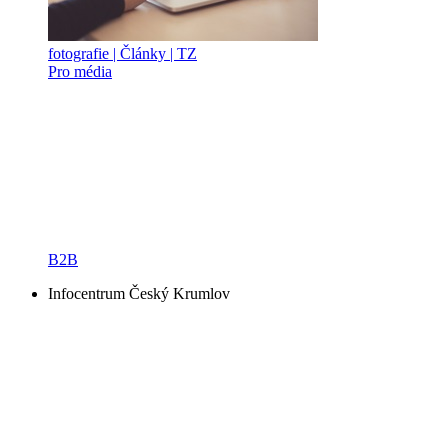
fotografie | Články | TZ
Pro média
B2B
Infocentrum Český Krumlov