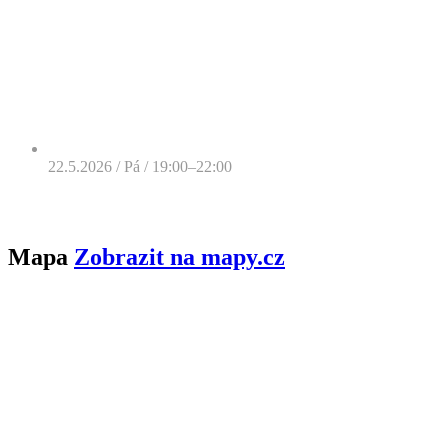
22.5.2026 / Pá / 19:00–22:00
Mapa
Zobrazit na mapy.cz