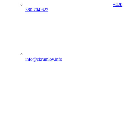
+420
380 704 622
info@ckrumlov.info