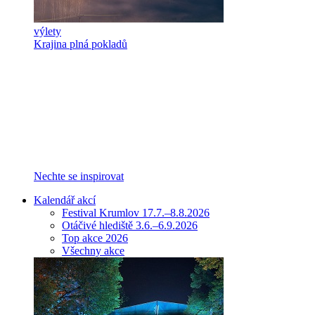
výlety
Krajina plná pokladů
Nechte se inspirovat
Kalendář akcí
Festival Krumlov 17.7.–8.8.2026
Otáčivé hlediště 3.6.–6.9.2026
Top akce 2026
Všechny akce