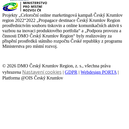
Projekty „Celoroční online marketingová kampaň Český Krumlov
region 2022“2022 „Propagace destinace Český Krumlov Region
prostřednictvím souboru tiskovin a online komunikačních aktivit s
vazbou na inovaci produktového portfolia“ a „Podpora provozu a
činnosti DMO Český Krumlov Region“ byly realizovány za
přispění prostředků státního rozpočtu České republiky z programu
Ministerstva pro místní rozvoj.
© 2026 DMO Český Krumlov Region, z. s., všechna práva
Nastavení cookies
vyhrazena
|
GDPR
|
Webdesign PORTA
|
Platforma @OIS Český Krumlov