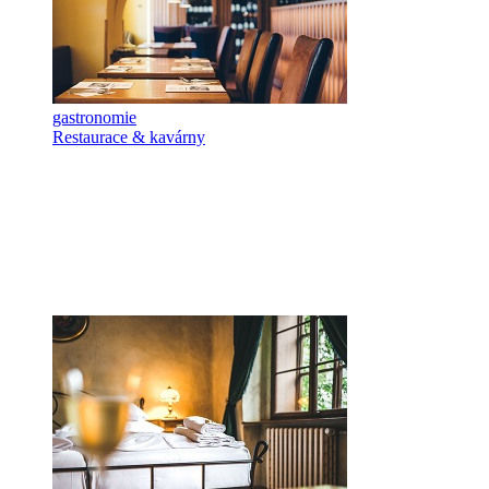
gastronomie
Restaurace & kavárny