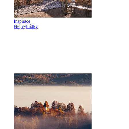
Inspirace
Nej vyhlídky