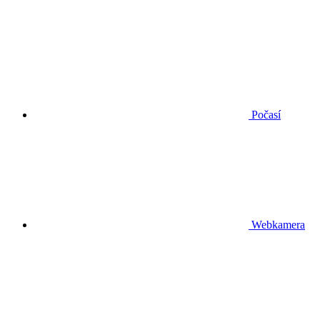
Počasí
Webkamera