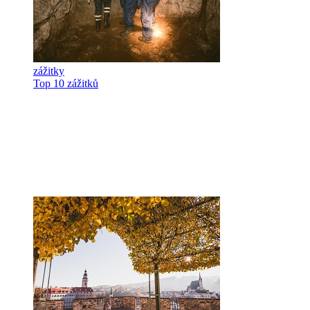
zážitky
Top 10 zážitků