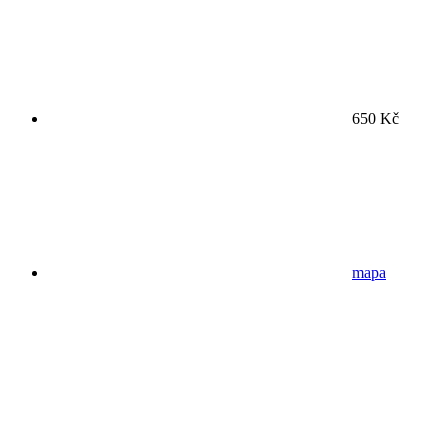
650 Kč
mapa