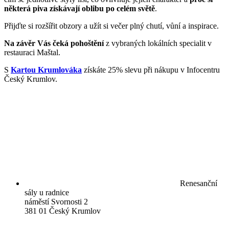
některá piva získávají oblibu po celém světě
.
Přijďte si rozšířit obzory a užít si večer plný chutí, vůní a inspirace.
Na závěr Vás čeká pohoštění
z vybraných lokálních specialit v
restauraci Maštal.
S
Kartou Krumlováka
získáte 25% slevu při nákupu v Infocentru
Český Krumlov.
Renesanční
sály u radnice
náměstí Svornosti 2
381 01 Český Krumlov