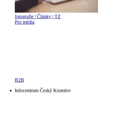
fotografie | Články | TZ
Pro média
B2B
Infocentrum Český Krumlov