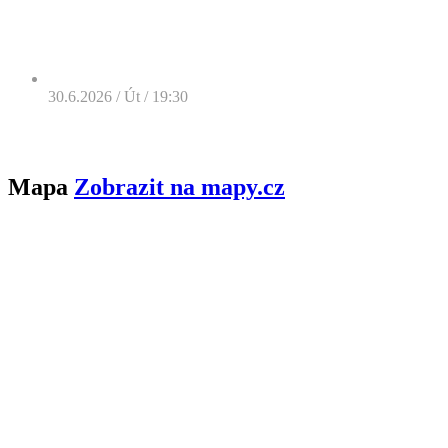
30.6.2026 / Út / 19:30
Mapa
Zobrazit na mapy.cz