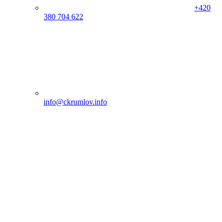
+420
380 704 622
info@ckrumlov.info