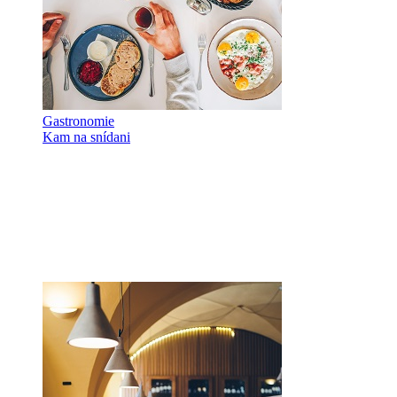
Gastronomie
Kam na snídani