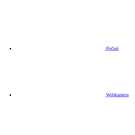
Počasí
Webkamera