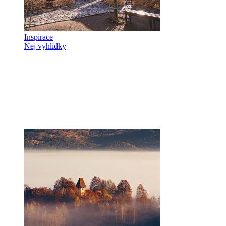
Inspirace
Nej vyhlídky