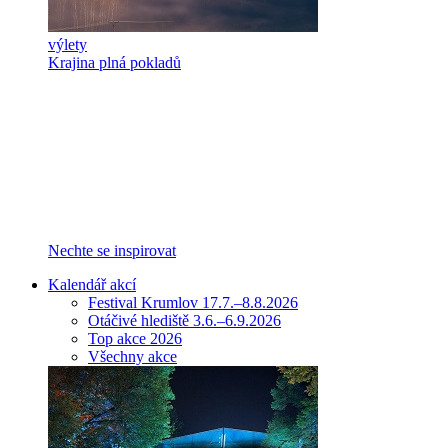
výlety
Krajina plná pokladů
Nechte se inspirovat
Kalendář akcí
Festival Krumlov 17.7.–8.8.2026
Otáčivé hlediště 3.6.–6.9.2026
Top akce 2026
Všechny akce