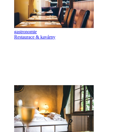
gastronomie
Restaurace & kavárny