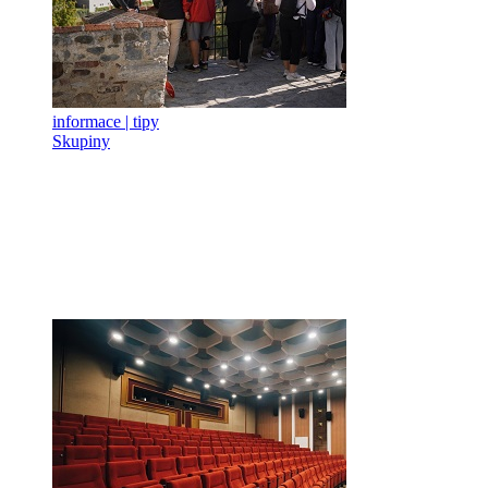
informace | tipy
Skupiny