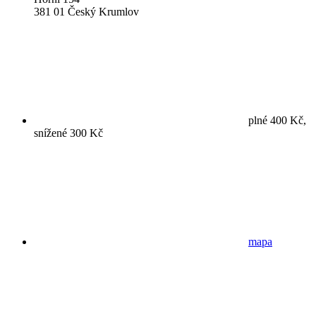
381 01 Český Krumlov
plné 400 Kč,
snížené 300 Kč
mapa