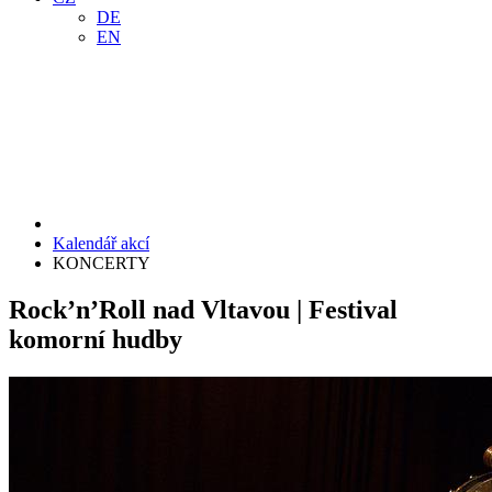
DE
EN
Kalendář akcí
KONCERTY
Rock’n’Roll nad Vltavou | Festival
komorní hudby