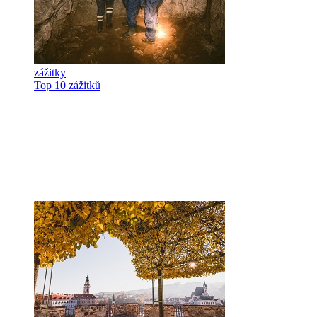
zážitky
Top 10 zážitků