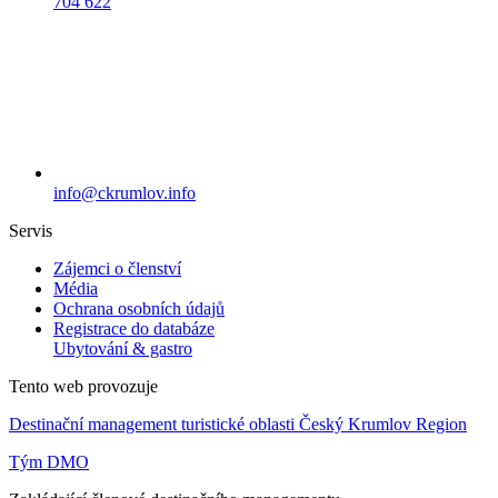
704 622
info@ckrumlov.info
Servis
Zájemci o členství
Média
Ochrana osobních údajů
Registrace do databáze
Ubytování & gastro
Tento web provozuje
Destinační management turistické oblasti Český Krumlov Region
Tým DMO