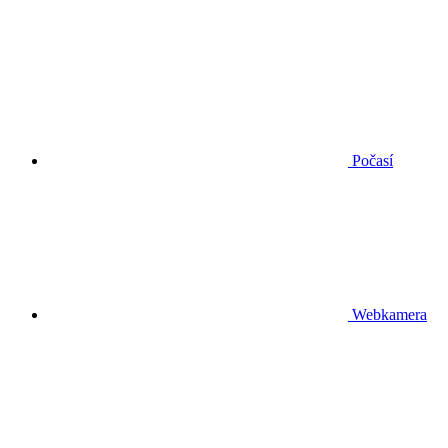
Počasí
Webkamera