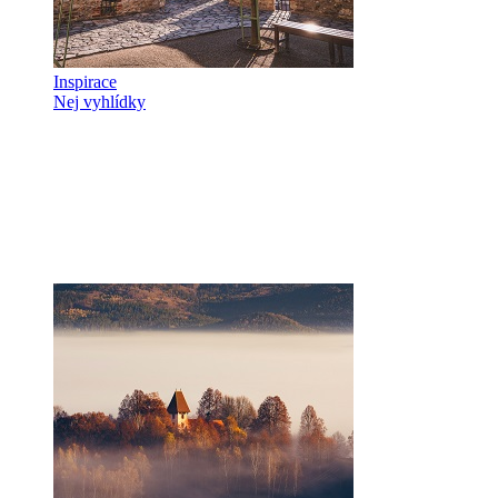
Inspirace
Nej vyhlídky