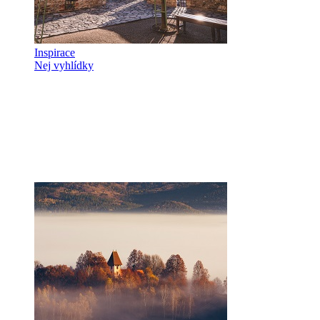
Inspirace
Nej vyhlídky