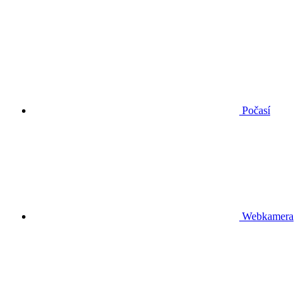
Počasí
Webkamera