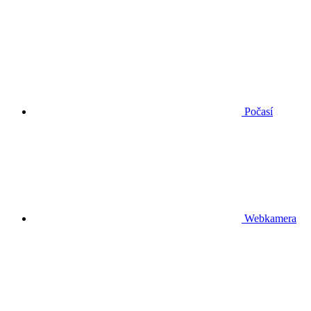
Počasí
Webkamera