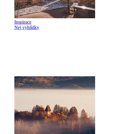
Inspirace
Nej vyhlídky