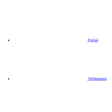
Počasí
Webkamera