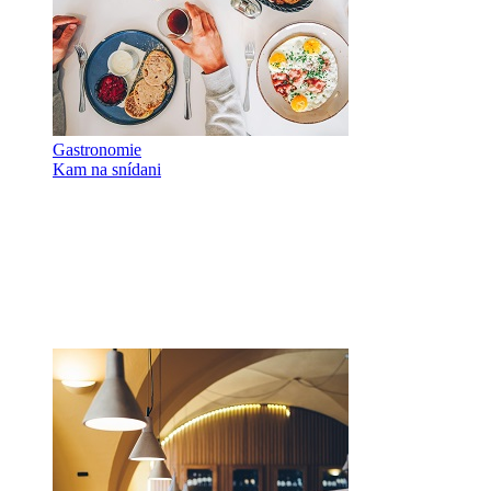
Gastronomie
Kam na snídani