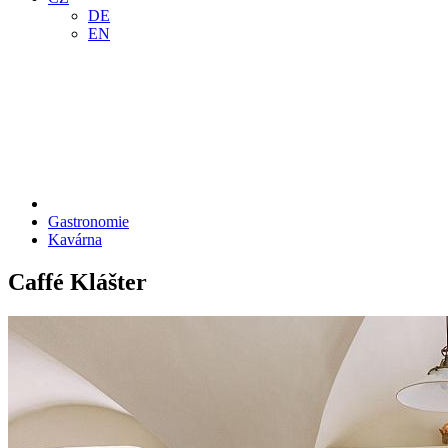
DE
EN
Gastronomie
Kavárna
Caffé Klášter