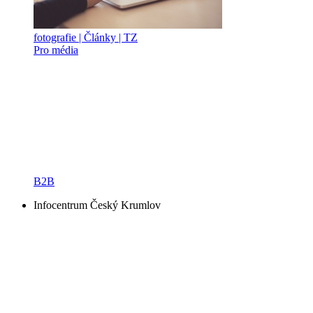
fotografie | Články | TZ
Pro média
B2B
Infocentrum Český Krumlov