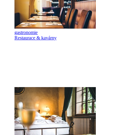
gastronomie
Restaurace & kavárny