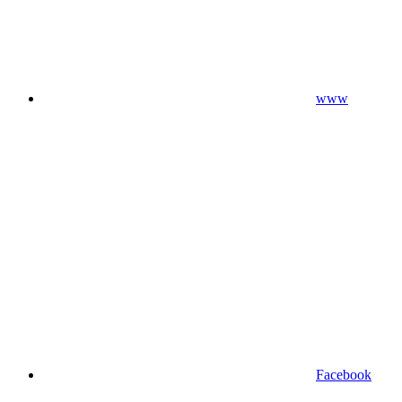
www
Facebook