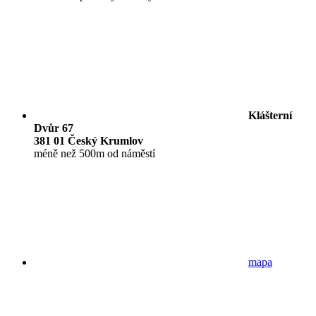
Klášterní
Dvůr 67
381 01 Český Krumlov
méně než 500m od náměstí
mapa