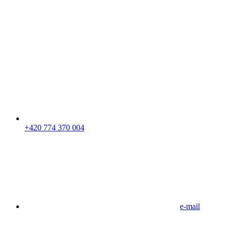
+420 774 370 004
e-mail