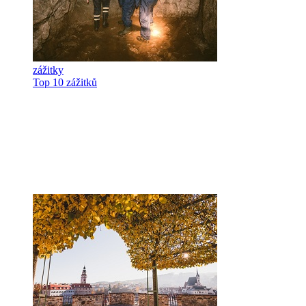
zážitky
Top 10 zážitků