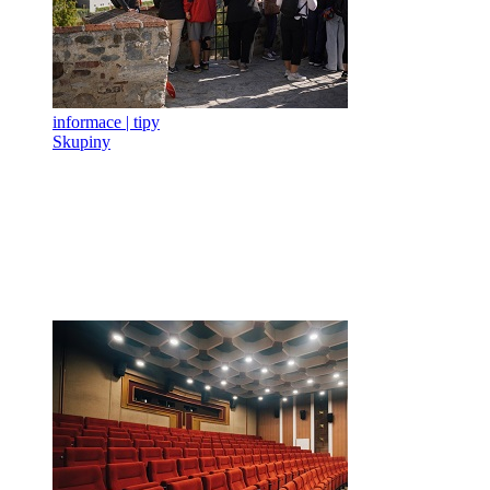
informace | tipy
Skupiny