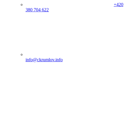
+420
380 704 622
info@ckrumlov.info