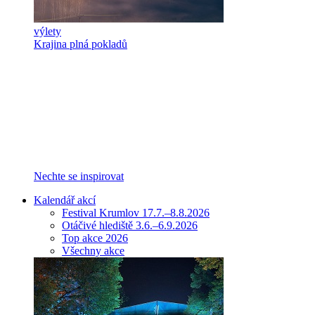
výlety
Krajina plná pokladů
Nechte se inspirovat
Kalendář akcí
Festival Krumlov 17.7.–8.8.2026
Otáčivé hlediště 3.6.–6.9.2026
Top akce 2026
Všechny akce