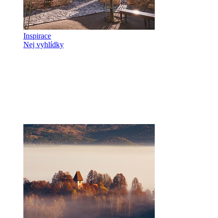
Inspirace
Nej vyhlídky