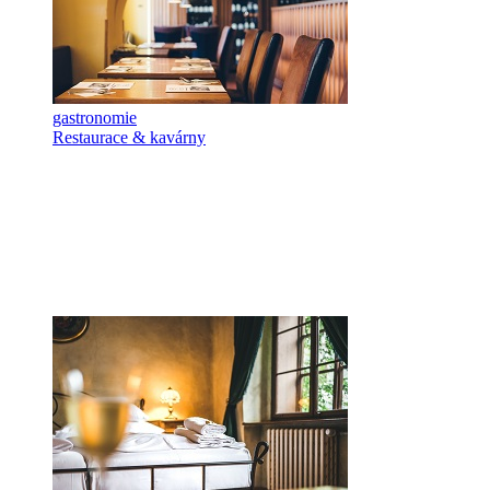
gastronomie
Restaurace & kavárny