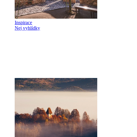
Inspirace
Nej vyhlídky