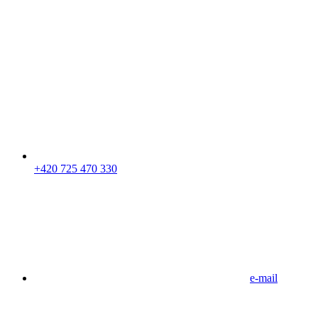
+420 725 470 330
e-mail