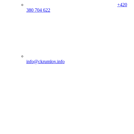
+420
380 704 622
info@ckrumlov.info