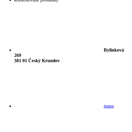
Bylinková
269
381 01 Český Krumlov
mapa