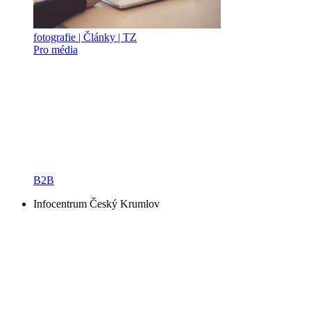
fotografie | Články | TZ
Pro média
B2B
Infocentrum Český Krumlov