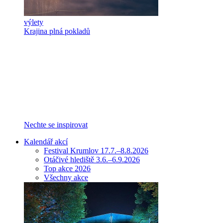
výlety
Krajina plná pokladů
Nechte se inspirovat
Kalendář akcí
Festival Krumlov 17.7.–8.8.2026
Otáčivé hlediště 3.6.–6.9.2026
Top akce 2026
Všechny akce