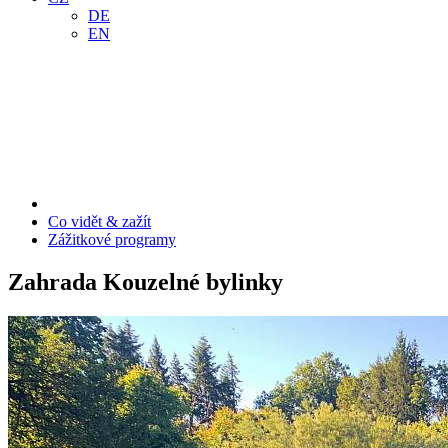
DE
EN
Co vidět & zažít
Zážitkové programy
Zahrada Kouzelné bylinky