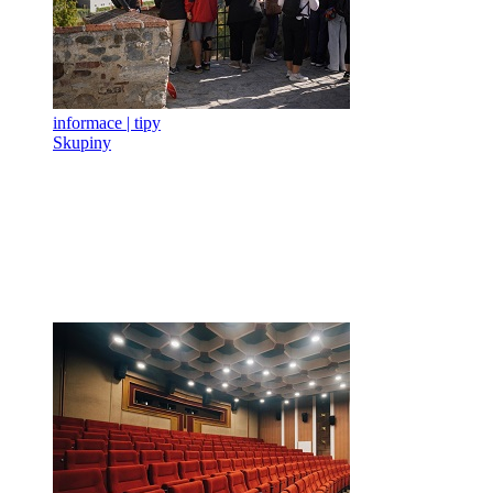
informace | tipy
Skupiny