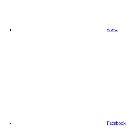
www
Facebook