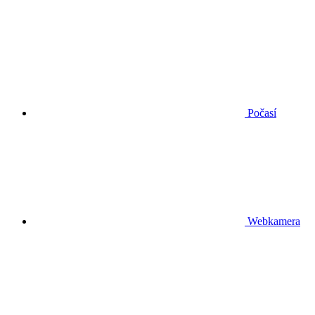
Počasí
Webkamera