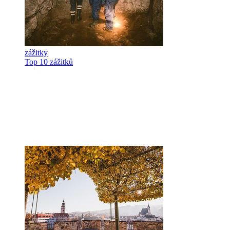
zážitky
Top 10 zážitků