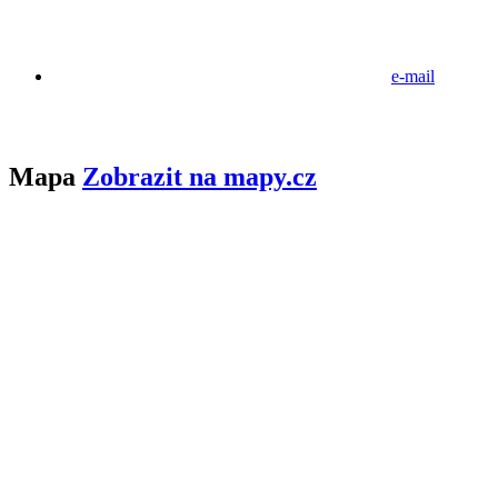
e-mail
Mapa
Zobrazit na mapy.cz