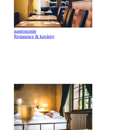
gastronomie
Restaurace & kavárny