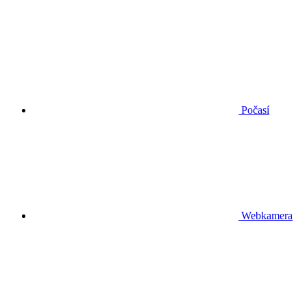
Počasí
Webkamera