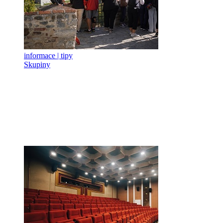
informace | tipy
Skupiny