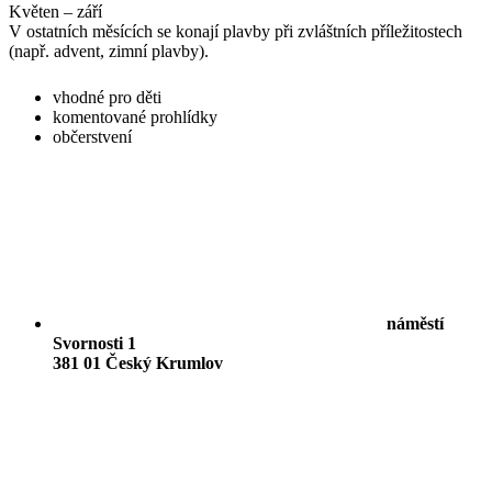
Květen – září
V ostatních měsících se konají plavby při zvláštních příležitostech
(např. advent, zimní plavby).
vhodné pro děti
komentované prohlídky
občerstvení
náměstí
Svornosti 1
381 01 Český Krumlov