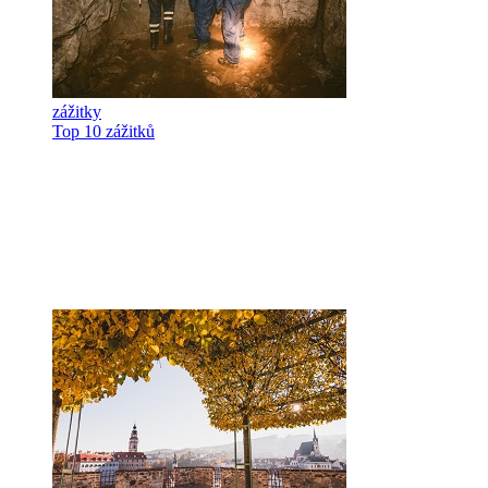
zážitky
Top 10 zážitků