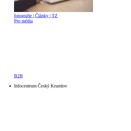
fotografie | Články | TZ
Pro média
B2B
Infocentrum Český Krumlov