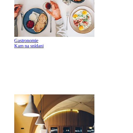
Gastronomie
Kam na snídani