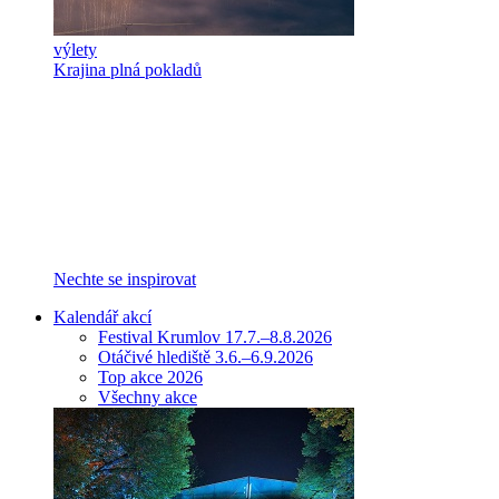
výlety
Krajina plná pokladů
Nechte se inspirovat
Kalendář akcí
Festival Krumlov 17.7.–8.8.2026
Otáčivé hlediště 3.6.–6.9.2026
Top akce 2026
Všechny akce