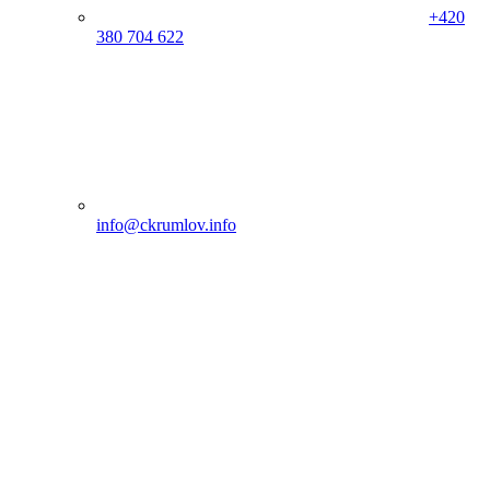
+420
380 704 622
info@ckrumlov.info