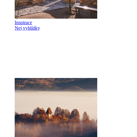
Inspirace
Nej vyhlídky