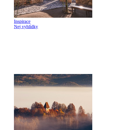
Inspirace
Nej vyhlídky