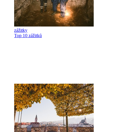
zážitky
Top 10 zážitků