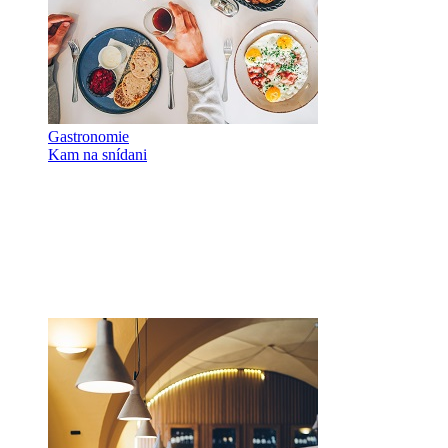
Gastronomie
Kam na snídani