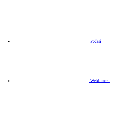
Počasí
Webkamera