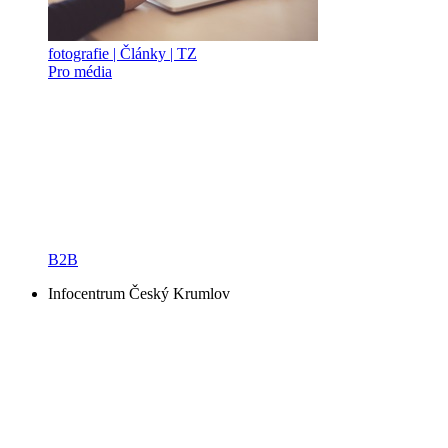
fotografie | Články | TZ
Pro média
B2B
Infocentrum Český Krumlov