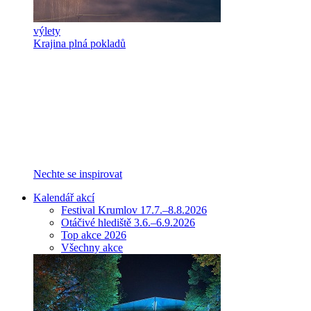
výlety
Krajina plná pokladů
Nechte se inspirovat
Kalendář akcí
Festival Krumlov 17.7.–8.8.2026
Otáčivé hlediště 3.6.–6.9.2026
Top akce 2026
Všechny akce