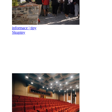
informace | tipy
Skupiny