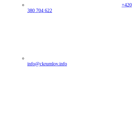
+420
380 704 622
info@ckrumlov.info