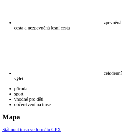
zpevněná
cesta a nezpevněná lesní cesta
celodenní
výlet
příroda
sport
vhodné pro děti
občerstvení na trase
Mapa
Stáhnout trasu ve formátu GPX