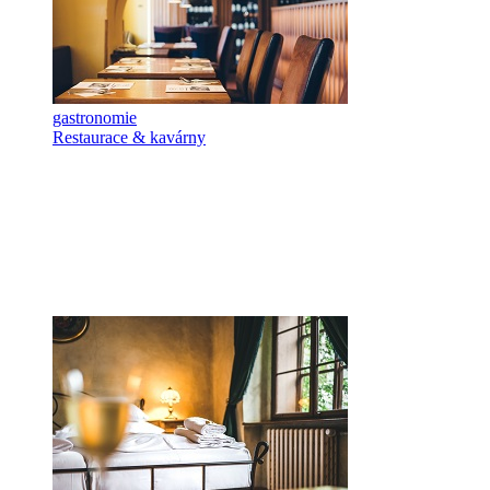
gastronomie
Restaurace & kavárny