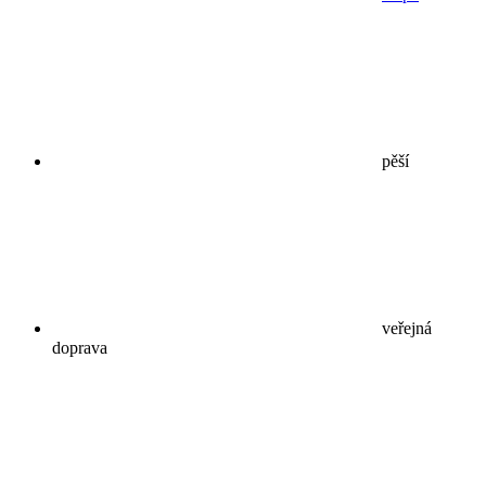
pěší
veřejná
doprava