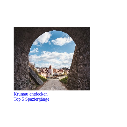
Krumau entdecken
Top 5 Spaziergänge