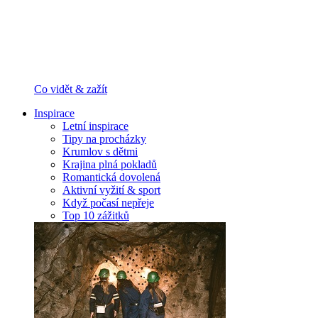
Co vidět & zažít
Inspirace
Letní inspirace
Tipy na procházky
Krumlov s dětmi
Krajina plná pokladů
Romantická dovolená
Aktivní vyžití & sport
Když počasí nepřeje
Top 10 zážitků