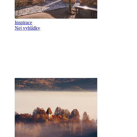
Inspirace
Nej vyhlídky