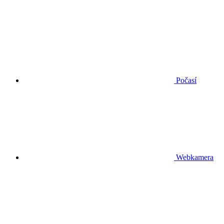
Počasí
Webkamera