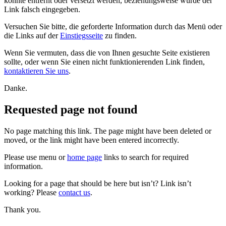
konnte entfernt oder versetzt werden, beziehungsweise wurde der
Link falsch eingegeben.
Versuchen Sie bitte, die geforderte Information durch das Menü oder
die Links auf der
Einstiegsseite
zu finden.
Wenn Sie vermuten, dass die von Ihnen gesuchte Seite existieren
sollte, oder wenn Sie einen nicht funktionierenden Link finden,
kontaktieren Sie uns
.
Danke.
Requested page not found
No page matching this link. The page might have been deleted or
moved, or the link might have been entered incorrectly.
Please use menu or
home page
links to search for required
information.
Looking for a page that should be here but isn’t? Link isn’t
working? Please
contact us
.
Thank you.