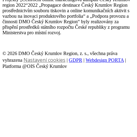
region 2022“2022 „Propagace destinace Český Krumlov Region
prostřednictvím souboru tiskovin a online komunikačních aktivit s
vazbou na inovaci produktového portfolia“ a „Podpora provozu a
činnosti DMO Český Krumlov Region“ byly realizovány za
přispění prostředků státního rozpočtu České republiky z programu
Ministerstva pro místní rozvoj.
© 2026 DMO Český Krumlov Region, z. s., všechna práva
Nastavení cookies
vyhrazena
|
GDPR
|
Webdesign PORTA
|
Platforma @OIS Český Krumlov