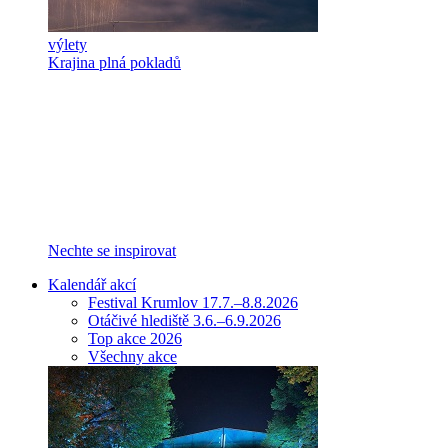
výlety
Krajina plná pokladů
Nechte se inspirovat
Kalendář akcí
Festival Krumlov 17.7.–8.8.2026
Otáčivé hlediště 3.6.–6.9.2026
Top akce 2026
Všechny akce