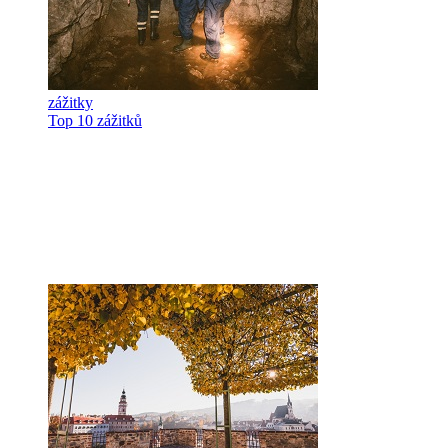
zážitky
Top 10 zážitků