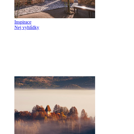
Inspirace
Nej vyhlídky