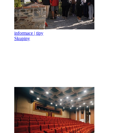
informace | tipy
Skupiny