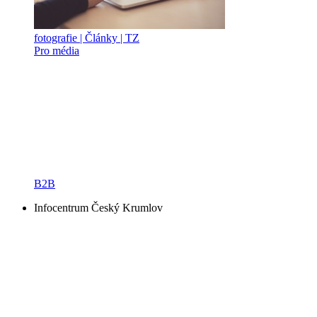
fotografie | Články | TZ
Pro média
B2B
Infocentrum Český Krumlov