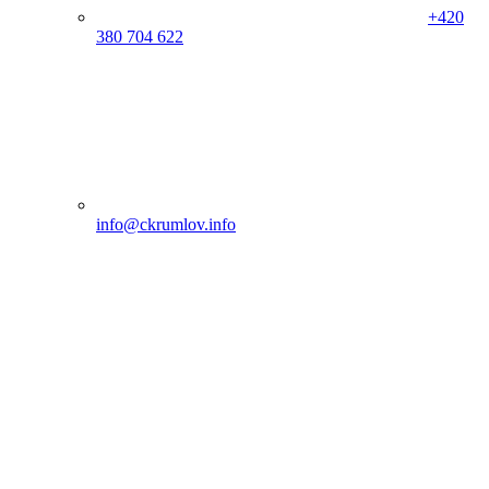
+420
380 704 622
info@ckrumlov.info