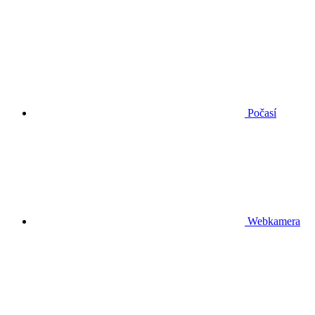
Počasí
Webkamera