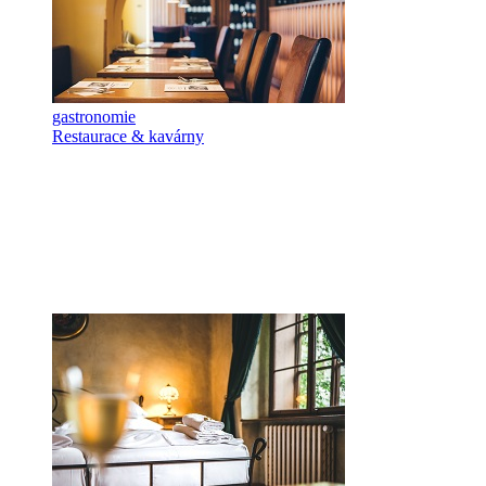
gastronomie
Restaurace & kavárny