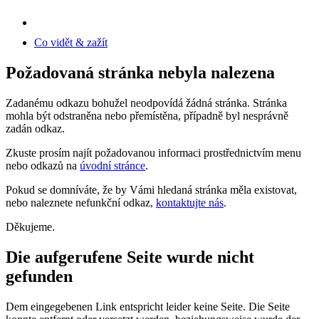
Co vidět & zažít
Požadovaná stránka nebyla nalezena
Zadanému odkazu bohužel neodpovídá žádná stránka. Stránka
mohla být odstraněna nebo přemístěna, případně byl nesprávně
zadán odkaz.
Zkuste prosím najít požadovanou informaci prostřednictvím menu
nebo odkazů na
úvodní stránce
.
Pokud se domníváte, že by Vámi hledaná stránka měla existovat,
nebo naleznete nefunkční odkaz,
kontaktujte nás
.
Děkujeme.
Die aufgerufene Seite wurde nicht
gefunden
Dem eingegebenen Link entspricht leider keine Seite. Die Seite