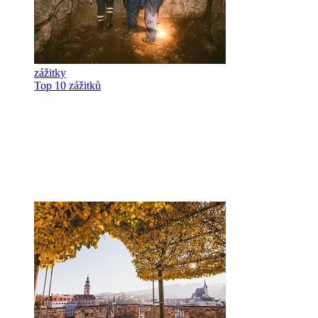
zážitky
Top 10 zážitků