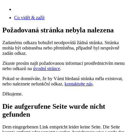
Co vidět & zažít
Požadovaná stránka nebyla nalezena
Zadanému odkazu bohužel neodpovídá žádná stránka. Stránka
mohla být odstraněna nebo přemístěna, případně byl nesprávně
zadán odkaz.
Zkuste prosím najít požadovanou informaci prostřednictvím menu
nebo odkazů na
úvodní stránce
.
Pokud se domníváte, že by Vámi hledaná stránka měla existovat,
nebo naleznete nefunkční odkaz,
kontaktujte nás
.
Děkujeme.
Die aufgerufene Seite wurde nicht
gefunden
Dem eingegebenen Link entspricht leider keine Seite. Die Seite