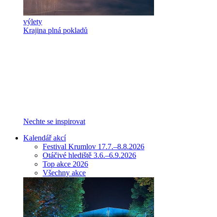
výlety
Krajina plná pokladů
Nechte se inspirovat
Kalendář akcí
Festival Krumlov 17.7.–8.8.2026
Otáčivé hlediště 3.6.–6.9.2026
Top akce 2026
Všechny akce