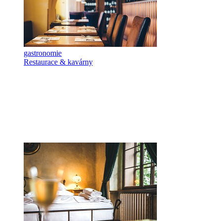
gastronomie
Restaurace & kavárny