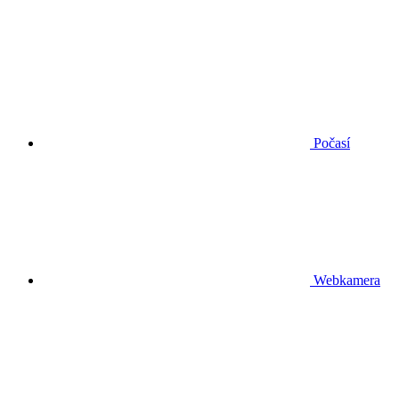
Počasí
Webkamera