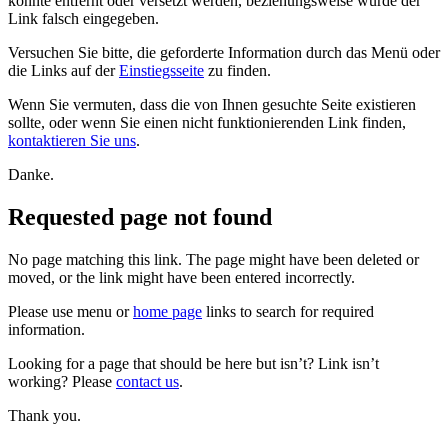
konnte entfernt oder versetzt werden, beziehungsweise wurde der
Link falsch eingegeben.
Versuchen Sie bitte, die geforderte Information durch das Menü oder
die Links auf der
Einstiegsseite
zu finden.
Wenn Sie vermuten, dass die von Ihnen gesuchte Seite existieren
sollte, oder wenn Sie einen nicht funktionierenden Link finden,
kontaktieren Sie uns
.
Danke.
Requested page not found
No page matching this link. The page might have been deleted or
moved, or the link might have been entered incorrectly.
Please use menu or
home page
links to search for required
information.
Looking for a page that should be here but isn’t? Link isn’t
working? Please
contact us
.
Thank you.