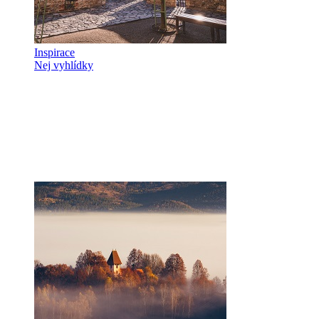
Inspirace
Nej vyhlídky