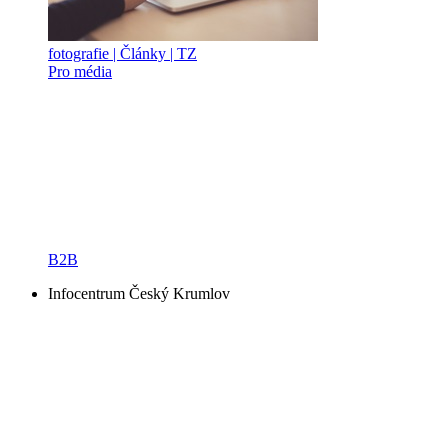
fotografie | Články | TZ
Pro média
B2B
Infocentrum Český Krumlov