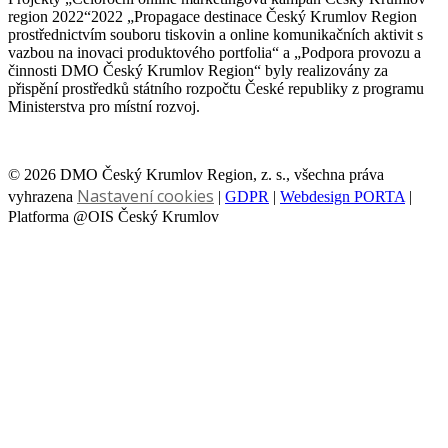
region 2022“2022 „Propagace destinace Český Krumlov Region
prostřednictvím souboru tiskovin a online komunikačních aktivit s
vazbou na inovaci produktového portfolia“ a „Podpora provozu a
činnosti DMO Český Krumlov Region“ byly realizovány za
přispění prostředků státního rozpočtu České republiky z programu
Ministerstva pro místní rozvoj.
© 2026 DMO Český Krumlov Region, z. s., všechna práva
Nastavení cookies
vyhrazena
|
GDPR
|
Webdesign PORTA
|
Platforma @OIS Český Krumlov