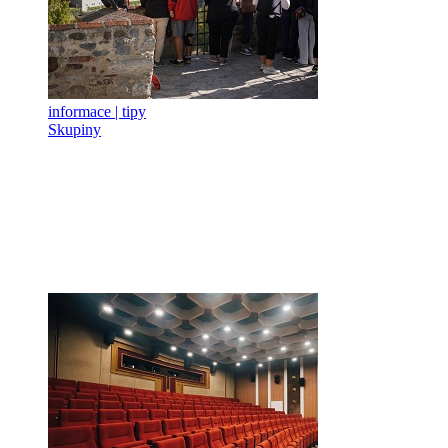
informace | tipy
Skupiny