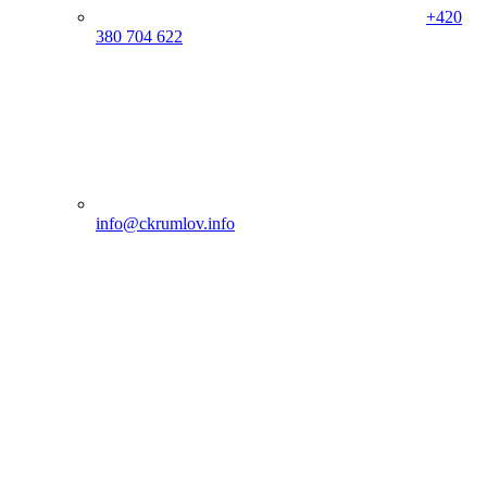
+420
380 704 622
info@ckrumlov.info