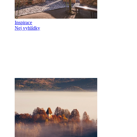
Inspirace
Nej vyhlídky