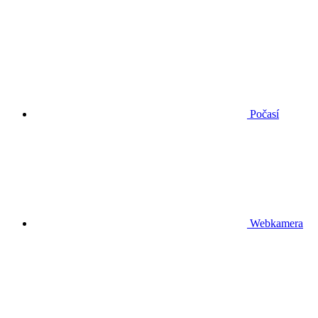
Počasí
Webkamera