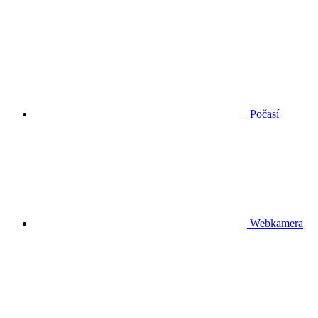
Počasí
Webkamera