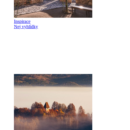
Inspirace
Nej vyhlídky