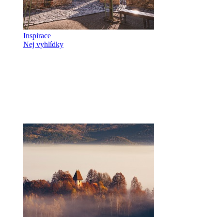
Inspirace
Nej vyhlídky