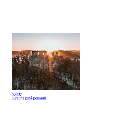
výlety
Krajina plná pokladů