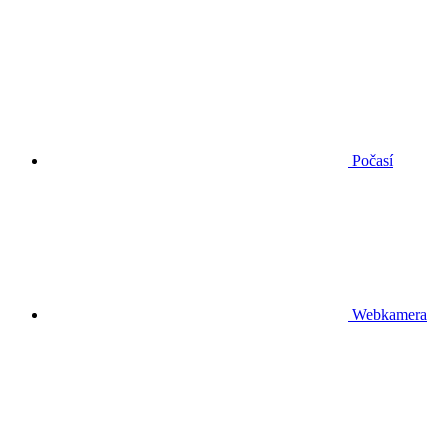
Počasí
Webkamera