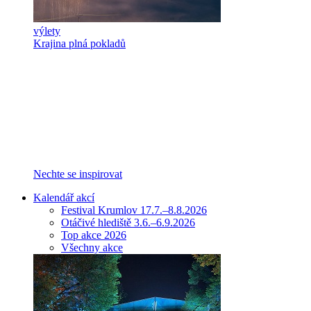
výlety
Krajina plná pokladů
Nechte se inspirovat
Kalendář akcí
Festival Krumlov 17.7.–8.8.2026
Otáčivé hlediště 3.6.–6.9.2026
Top akce 2026
Všechny akce