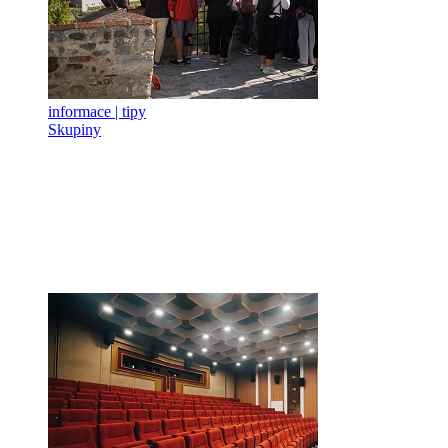
informace | tipy
Skupiny