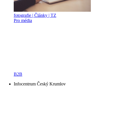
fotografie | Články | TZ
Pro média
B2B
Infocentrum Český Krumlov