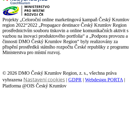
Projekty „Celoroční online marketingová kampaň Český Krumlov
region 2022“2022 „Propagace destinace Český Krumlov Region
prostřednictvím souboru tiskovin a online komunikačních aktivit s
vazbou na inovaci produktového portfolia“ a „Podpora provozu a
činnosti DMO Český Krumlov Region“ byly realizovány za
přispění prostředků státního rozpočtu České republiky z programu
Ministerstva pro místní rozvoj.
© 2026 DMO Český Krumlov Region, z. s., všechna práva
Nastavení cookies
vyhrazena
|
GDPR
|
Webdesign PORTA
|
Platforma @OIS Český Krumlov