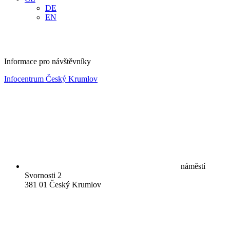
DE
EN
Informace pro návštěvníky
Infocentrum Český Krumlov
náměstí
Svornosti 2
381 01 Český Krumlov