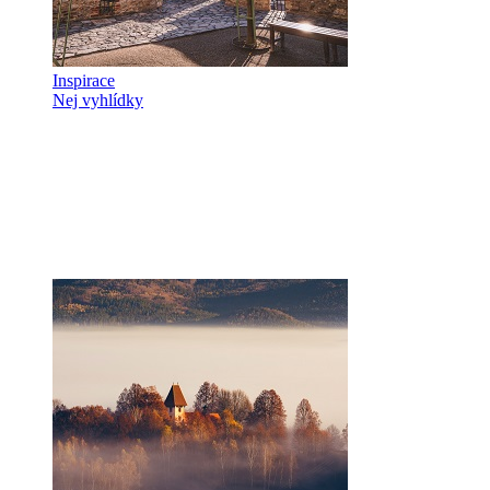
Inspirace
Nej vyhlídky