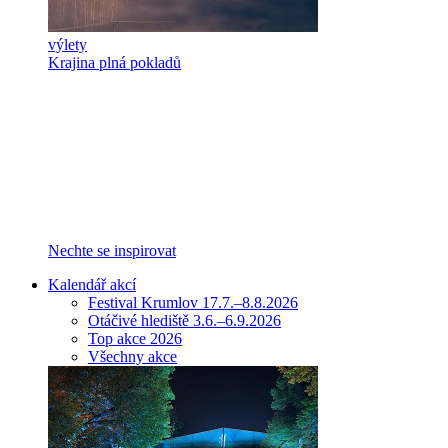
výlety
Krajina plná pokladů
Nechte se inspirovat
Kalendář akcí
Festival Krumlov 17.7.–8.8.2026
Otáčivé hlediště 3.6.–6.9.2026
Top akce 2026
Všechny akce