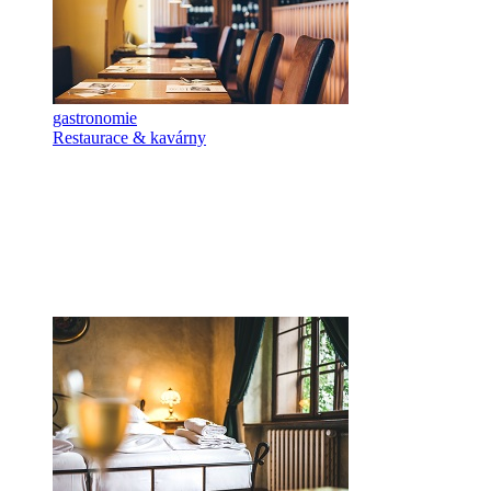
gastronomie
Restaurace & kavárny