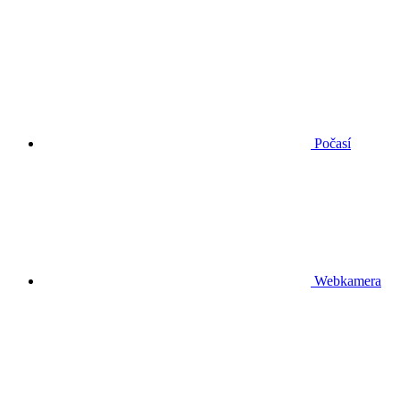
Počasí
Webkamera