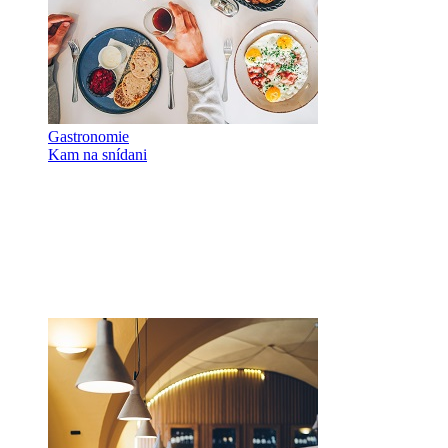
Gastronomie
Kam na snídani