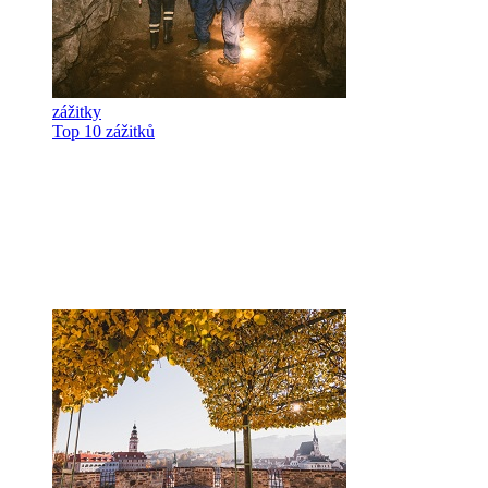
zážitky
Top 10 zážitků