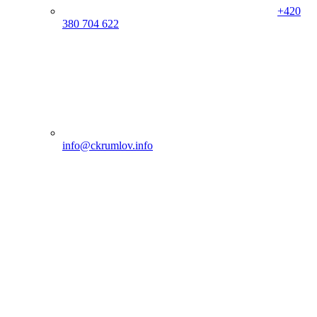
+420
380 704 622
info@ckrumlov.info