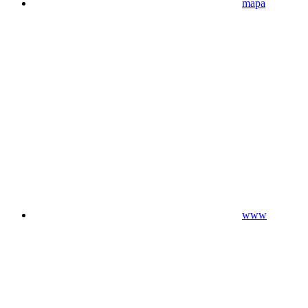
mapa
www