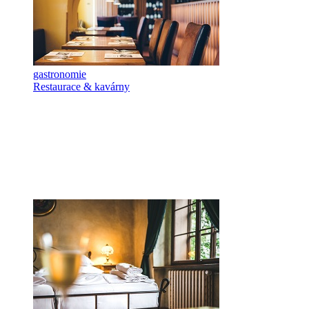
gastronomie
Restaurace & kavárny