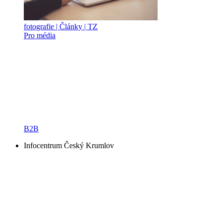
fotografie | Články | TZ
Pro média
B2B
Infocentrum Český Krumlov