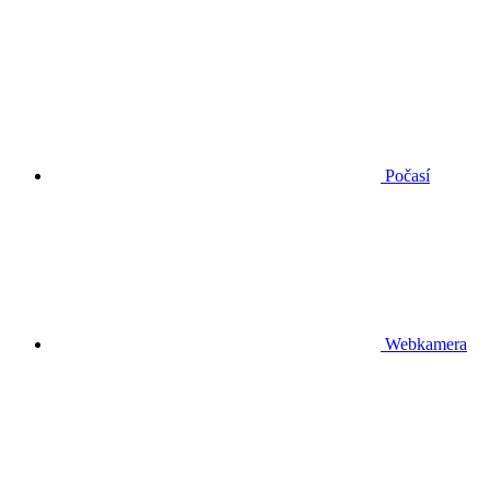
Počasí
Webkamera