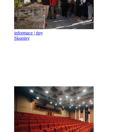
informace | tipy
Skupiny