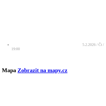
5.2.2026 / Čt /
19:00
Mapa
Zobrazit na mapy.cz