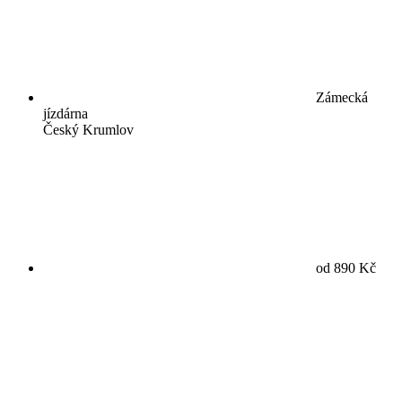
Zámecká
jízdárna
Český Krumlov
od 890 Kč