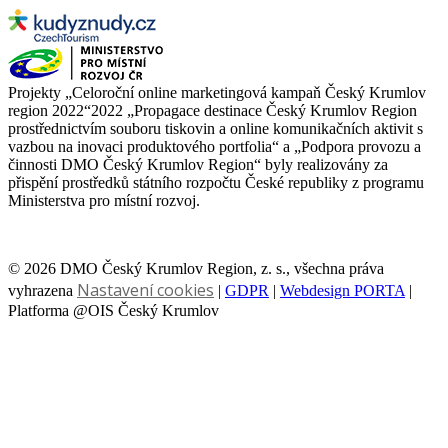
Projekty „Celoroční online marketingová kampaň Český Krumlov
region 2022“2022 „Propagace destinace Český Krumlov Region
prostřednictvím souboru tiskovin a online komunikačních aktivit s
vazbou na inovaci produktového portfolia“ a „Podpora provozu a
činnosti DMO Český Krumlov Region“ byly realizovány za
přispění prostředků státního rozpočtu České republiky z programu
Ministerstva pro místní rozvoj.
© 2026 DMO Český Krumlov Region, z. s., všechna práva
Nastavení cookies
vyhrazena
|
GDPR
|
Webdesign PORTA
|
Platforma @OIS Český Krumlov