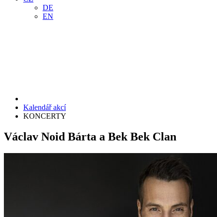
DE
EN
Kalendář akcí
KONCERTY
Václav Noid Bárta a Bek Bek Clan