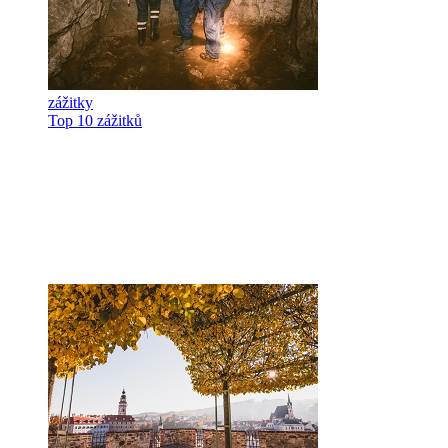
zážitky
Top 10 zážitků