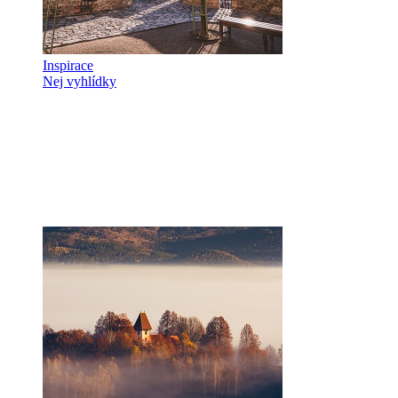
Inspirace
Nej vyhlídky