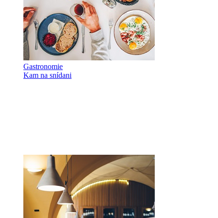
Gastronomie
Kam na snídani