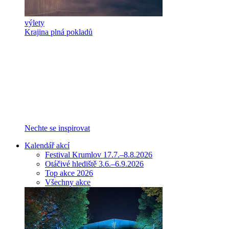
výlety
Krajina plná pokladů
Nechte se inspirovat
Kalendář akcí
Festival Krumlov 17.7.–8.8.2026
Otáčivé hlediště 3.6.–6.9.2026
Top akce 2026
Všechny akce