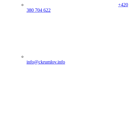
+420
380 704 622
info@ckrumlov.info