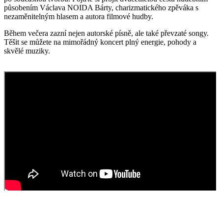
působením Václava NOIDA Bárty, charizmatického zpěváka s
nezaměnitelným hlasem a autora filmové hudby.
Během večera zazní nejen autorské písně, ale také převzaté songy.
Těšit se můžete na mimořádný koncert plný energie, pohody a
skvělé muziky.