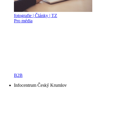
fotografie | Články | TZ
Pro média
B2B
Infocentrum Český Krumlov