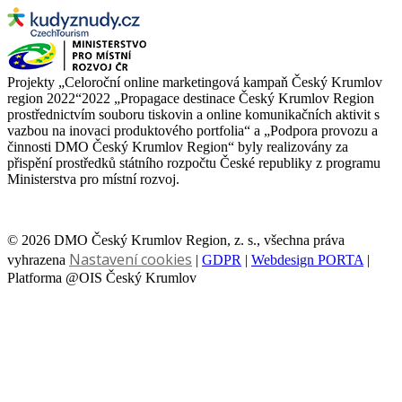
Projekty „Celoroční online marketingová kampaň Český Krumlov
region 2022“2022 „Propagace destinace Český Krumlov Region
prostřednictvím souboru tiskovin a online komunikačních aktivit s
vazbou na inovaci produktového portfolia“ a „Podpora provozu a
činnosti DMO Český Krumlov Region“ byly realizovány za
přispění prostředků státního rozpočtu České republiky z programu
Ministerstva pro místní rozvoj.
© 2026 DMO Český Krumlov Region, z. s., všechna práva
Nastavení cookies
vyhrazena
|
GDPR
|
Webdesign PORTA
|
Platforma @OIS Český Krumlov