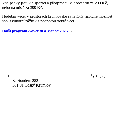
Vstupenky jsou k dispozici v předprodeji v infocentru za 299 Kč,
nebo na místě za 399 Kč.
Hudební večer v prostorách krumlovské synagogy nabídne možnost
spojit kulturní zážitek s podporou dobré věci.
Další program Adventu a Vánoc 2025
→
Synagoga
Za Soudem 282
381 01 Český Krumlov