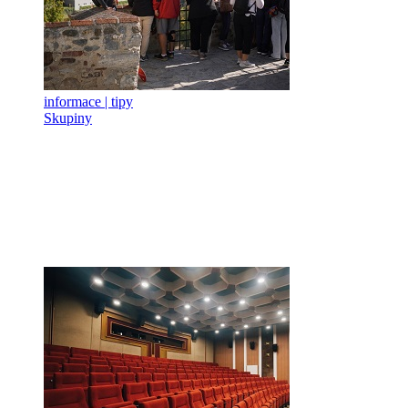
informace | tipy
Skupiny