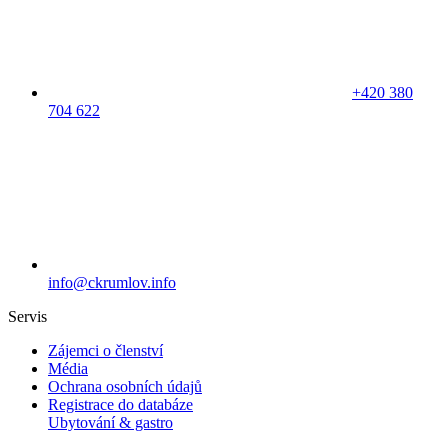
+420 380
704 622
info@ckrumlov.info
Servis
Zájemci o členství
Média
Ochrana osobních údajů
Registrace do databáze
Ubytování & gastro