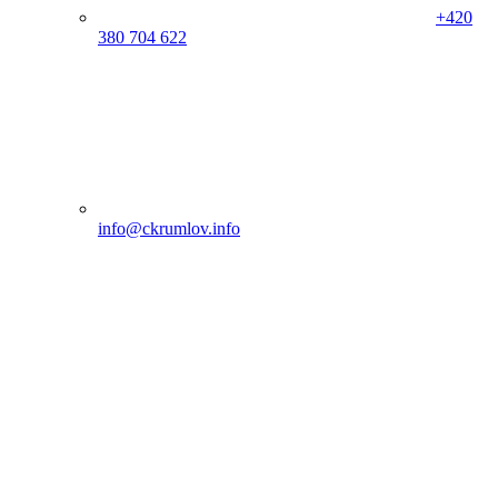
+420
380 704 622
info@ckrumlov.info