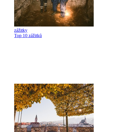
zážitky
Top 10 zážitků