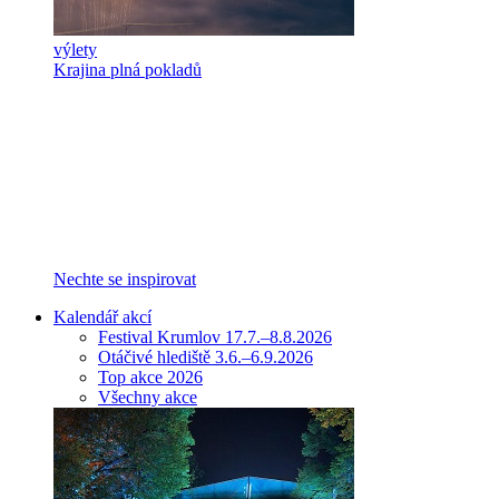
výlety
Krajina plná pokladů
Nechte se inspirovat
Kalendář akcí
Festival Krumlov 17.7.–8.8.2026
Otáčivé hlediště 3.6.–6.9.2026
Top akce 2026
Všechny akce