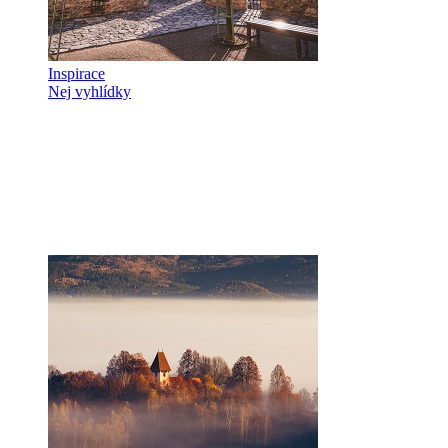
Inspirace
Nej vyhlídky