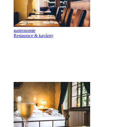
gastronomie
Restaurace & kavárny