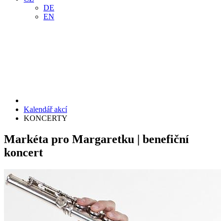
DE
EN
Kalendář akcí
KONCERTY
Markéta pro Margaretku | benefiční
koncert