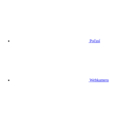
Počasí
Webkamera