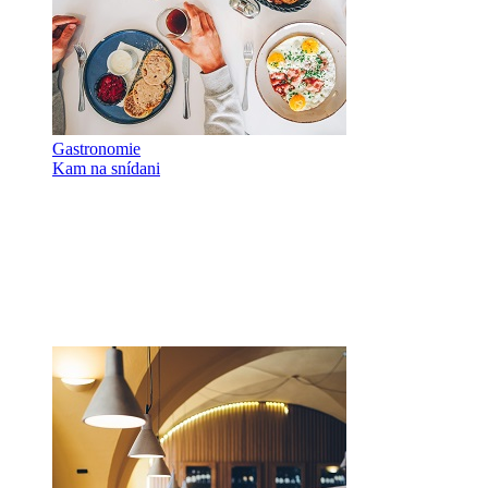
Gastronomie
Kam na snídani