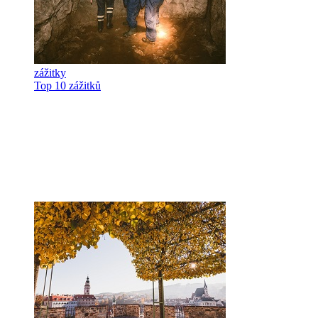
zážitky
Top 10 zážitků