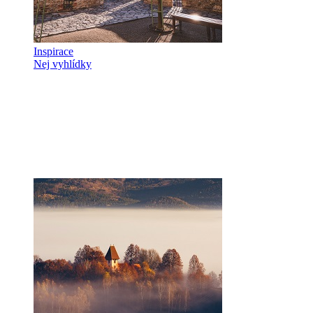
Inspirace
Nej vyhlídky