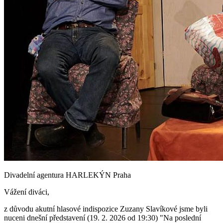
Divadelní agentura HARLEKÝN Praha
Vážení diváci,
z důvodu akutní hlasové indispozice Zuzany Slavíkové jsme byli
nuceni dnešní představení (19. 2. 2026 od 19:30) "Na poslední