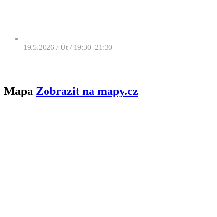
19.5.2026 / Út / 19:30–21:30
Mapa
Zobrazit na mapy.cz