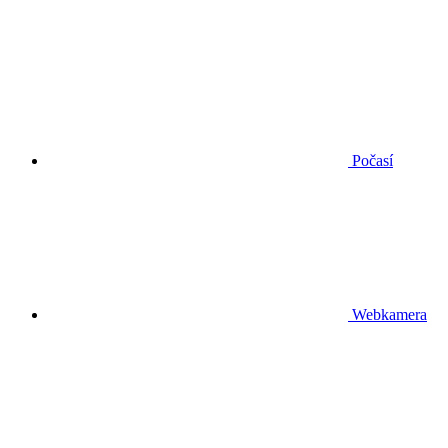
Počasí
Webkamera