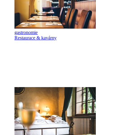
gastronomie
Restaurace & kavárny