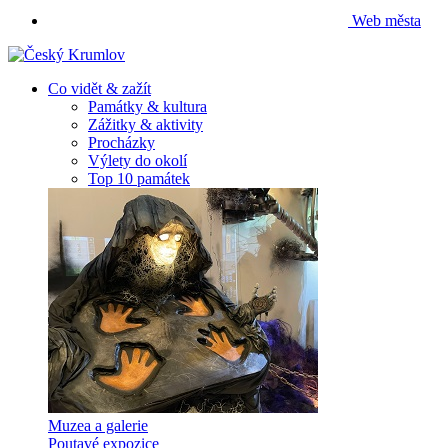
Web města
Co vidět & zažít
Památky & kultura
Zážitky & aktivity
Procházky
Výlety do okolí
Top 10 památek
Muzea a galerie
Poutavé expozice