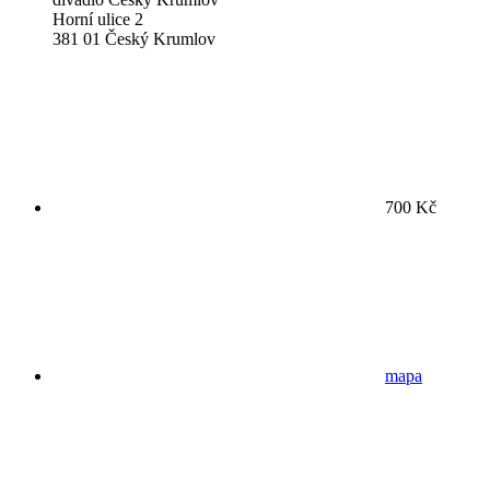
Horní ulice 2
381 01 Český Krumlov
700 Kč
mapa