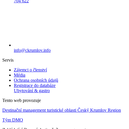
704 622
info@ckrumlov.info
Servis
Zájemci o členství
Média
Ochrana osobních údajů
Registrace do databáze
Ubytování & gastro
Tento web provozuje
Destinační management turistické oblasti Český Krumlov Region
Tým DMO