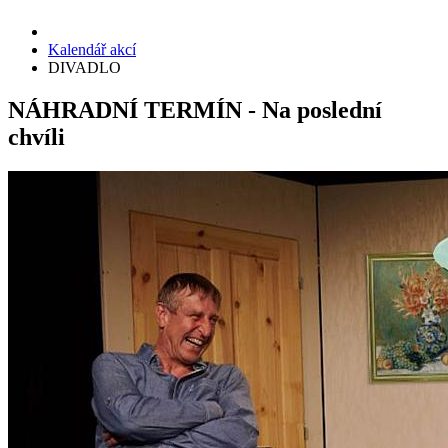
Kalendář akcí
DIVADLO
NÁHRADNÍ TERMÍN - Na poslední
chvíli