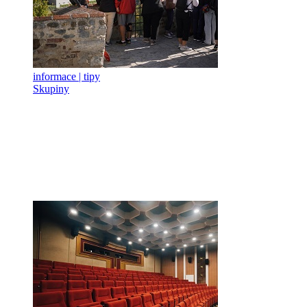
informace | tipy
Skupiny