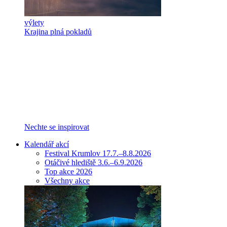
výlety
Krajina plná pokladů
Nechte se inspirovat
Kalendář akcí
Festival Krumlov 17.7.–8.8.2026
Otáčivé hlediště 3.6.–6.9.2026
Top akce 2026
Všechny akce