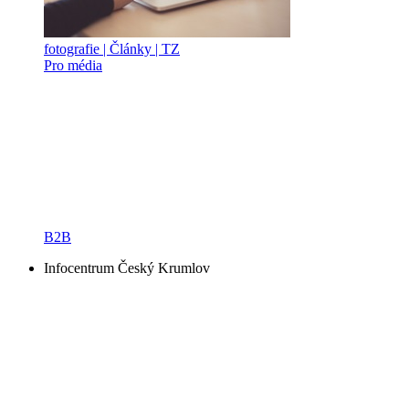
fotografie | Články | TZ
Pro média
B2B
Infocentrum Český Krumlov