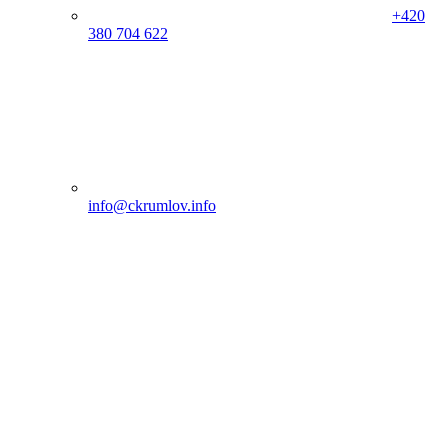
+420
380 704 622
info@ckrumlov.info