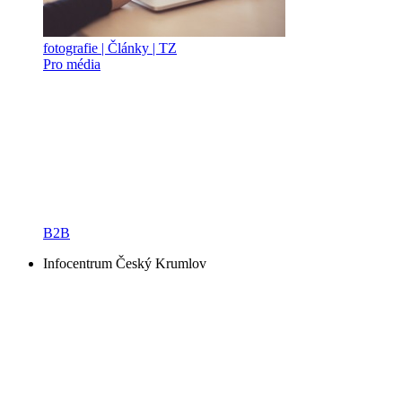
fotografie | Články | TZ
Pro média
B2B
Infocentrum Český Krumlov