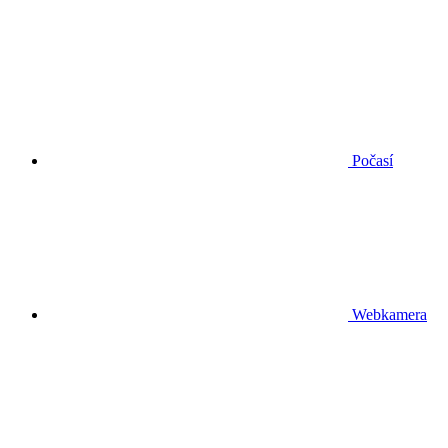
Počasí
Webkamera