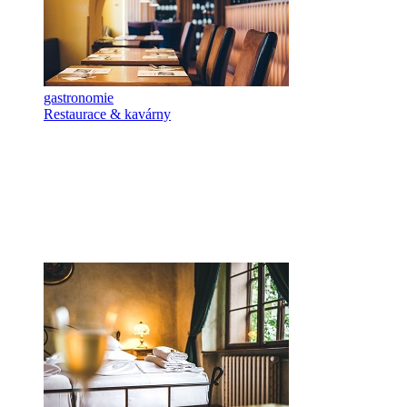
gastronomie
Restaurace & kavárny