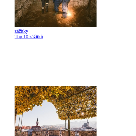
zážitky
Top 10 zážitků