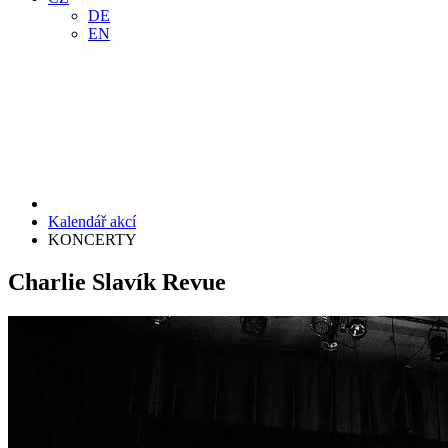
DE
EN
Kalendář akcí
KONCERTY
Charlie Slavík Revue