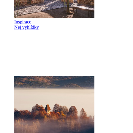
Inspirace
Nej vyhlídky