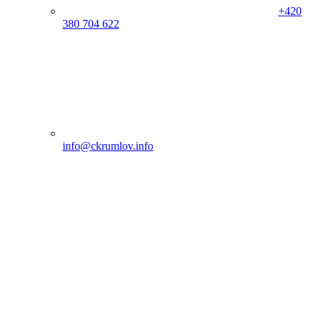
+420
380 704 622
info@ckrumlov.info