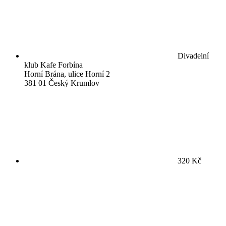
Divadelní
klub Kafe Forbína
Horní Brána, ulice Horní 2
381 01 Český Krumlov
320 Kč