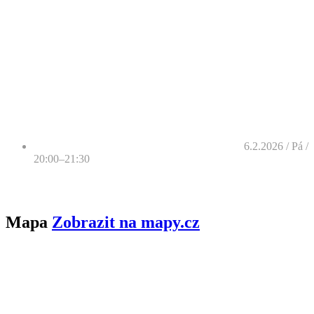
6.2.2026 / Pá /
20:00–21:30
Mapa
Zobrazit na mapy.cz