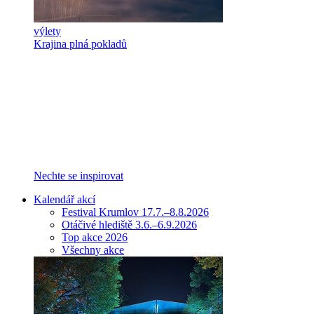
výlety
Krajina plná pokladů
Nechte se inspirovat
Kalendář akcí
Festival Krumlov 17.7.–8.8.2026
Otáčivé hlediště 3.6.–6.9.2026
Top akce 2026
Všechny akce