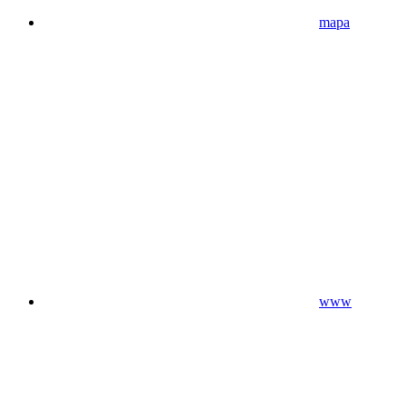
mapa
www