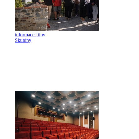
informace | tipy
Skupiny