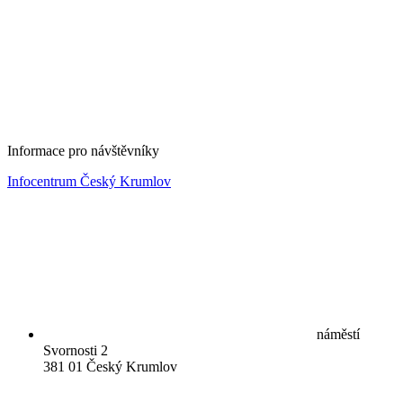
Informace pro návštěvníky
Infocentrum Český Krumlov
náměstí
Svornosti 2
381 01 Český Krumlov