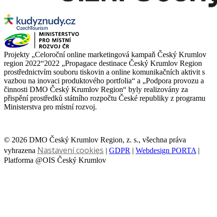
Projekty „Celoroční online marketingová kampaň Český Krumlov
region 2022“2022 „Propagace destinace Český Krumlov Region
prostřednictvím souboru tiskovin a online komunikačních aktivit s
vazbou na inovaci produktového portfolia“ a „Podpora provozu a
činnosti DMO Český Krumlov Region“ byly realizovány za
přispění prostředků státního rozpočtu České republiky z programu
Ministerstva pro místní rozvoj.
© 2026 DMO Český Krumlov Region, z. s., všechna práva
Nastavení cookies
vyhrazena
|
GDPR
|
Webdesign PORTA
|
Platforma @OIS Český Krumlov