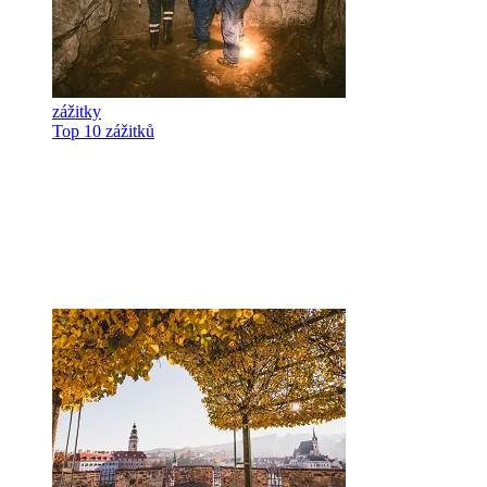
zážitky
Top 10 zážitků