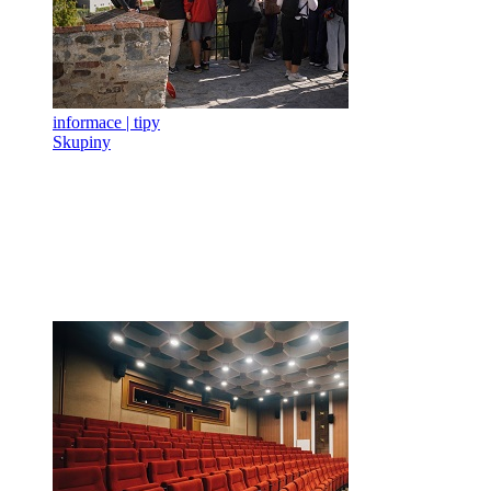
informace | tipy
Skupiny