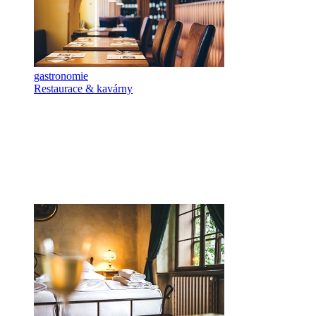
gastronomie
Restaurace & kavárny