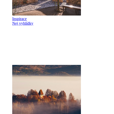
Inspirace
Nej vyhlídky