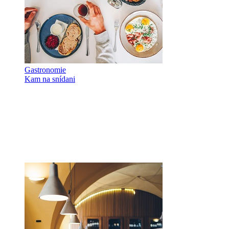
Gastronomie
Kam na snídani