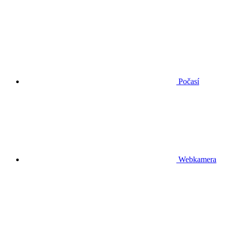
Počasí
Webkamera