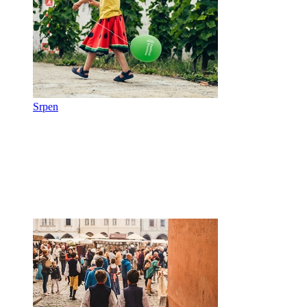
Srpen