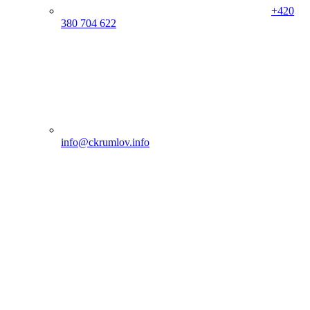
+420
380 704 622
info@ckrumlov.info