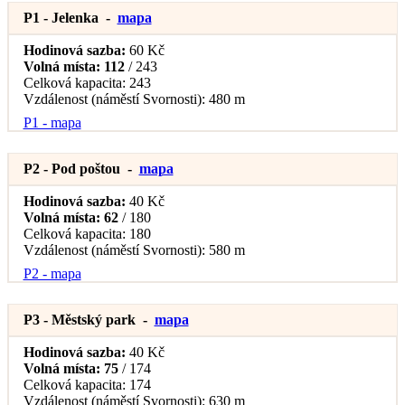
P1 - Jelenka
-
mapa
Hodinová sazba:
60 Kč
Volná místa:
112
/ 243
Celková kapacita:
243
Vzdálenost (náměstí Svornosti):
480 m
P1 - mapa
P2 - Pod poštou
-
mapa
Hodinová sazba:
40 Kč
Volná místa:
62
/ 180
Celková kapacita:
180
Vzdálenost (náměstí Svornosti):
580 m
P2 - mapa
P3 - Městský park
-
mapa
Hodinová sazba:
40 Kč
Volná místa:
75
/ 174
Celková kapacita:
174
Vzdálenost (náměstí Svornosti):
630 m