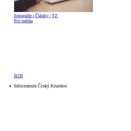
fotografie | Články | TZ
Pro média
B2B
Infocentrum Český Krumlov