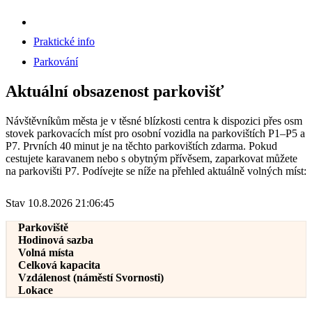
Praktické info
Parkování
Aktuální obsazenost parkovišť
Návštěvníkům města je v těsné blízkosti centra k dispozici přes osm
stovek parkovacích míst pro osobní vozidla na parkovištích P1–P5 a
P7. Prvních 40 minut je na těchto parkovištích zdarma. Pokud
cestujete karavanem nebo s obytným přívěsem, zaparkovat můžete
na parkovišti P7. Podívejte se níže na přehled aktuálně volných míst:
Stav 10.8.2026 21:06:45
Parkoviště
Hodinová sazba
Volná místa
Celková kapacita
Vzdálenost (náměstí Svornosti)
Lokace