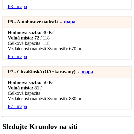
P3 - mapa
P5 - Autobusové nádraží
-
mapa
Hodinová sazba:
30 Kč
Volná místa:
72
/ 118
Celková kapacita:
118
Vzdálenost (náměstí Svornosti):
670 m
P5 - mapa
P7 - Chvalšinská (OA+karavany)
-
mapa
Hodinová sazba:
50 Kč
Volná místa:
81
/
Celková kapacita:
Vzdálenost (náměstí Svornosti):
880 m
P7 - mapa
Sledujte Krumlov na síti