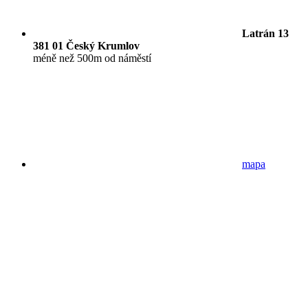
Latrán 13
381 01 Český Krumlov
méně než 500m od náměstí
mapa