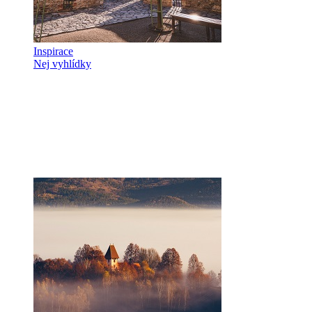
Inspirace
Nej vyhlídky