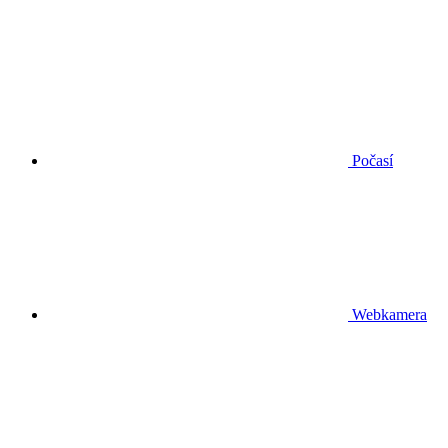
Počasí
Webkamera