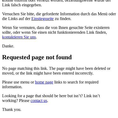
konnte entfernt oder versetzt werden, beziehungsweise wurde der
Link falsch eingegeben.
Versuchen Sie bitte, die geforderte Information durch das Menü oder
die Links auf der
Einstiegsseite
zu finden.
Wenn Sie vermuten, dass die von Ihnen gesuchte Seite existieren
sollte, oder wenn Sie einen nicht funktionierenden Link finden,
kontaktieren Sie uns
.
Danke.
Requested page not found
No page matching this link. The page might have been deleted or
moved, or the link might have been entered incorrectly.
Please use menu or
home page
links to search for required
information.
Looking for a page that should be here but isn’t? Link isn’t
working? Please
contact us
.
Thank you.