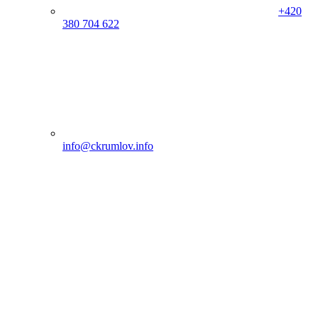
+420
380 704 622
info@ckrumlov.info