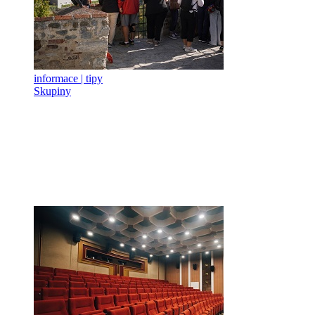
informace | tipy
Skupiny