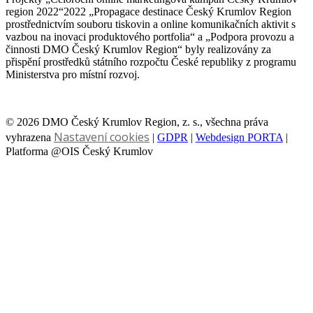
region 2022“2022 „Propagace destinace Český Krumlov Region
prostřednictvím souboru tiskovin a online komunikačních aktivit s
vazbou na inovaci produktového portfolia“ a „Podpora provozu a
činnosti DMO Český Krumlov Region“ byly realizovány za
přispění prostředků státního rozpočtu České republiky z programu
Ministerstva pro místní rozvoj.
© 2026 DMO Český Krumlov Region, z. s., všechna práva
Nastavení cookies
vyhrazena
|
GDPR
|
Webdesign PORTA
|
Platforma @OIS Český Krumlov