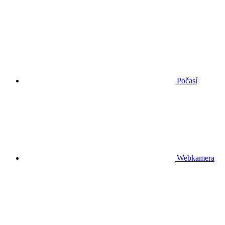
Počasí
Webkamera