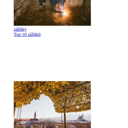
zážitky
Top 10 zážitků