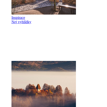
Inspirace
Nej vyhlídky