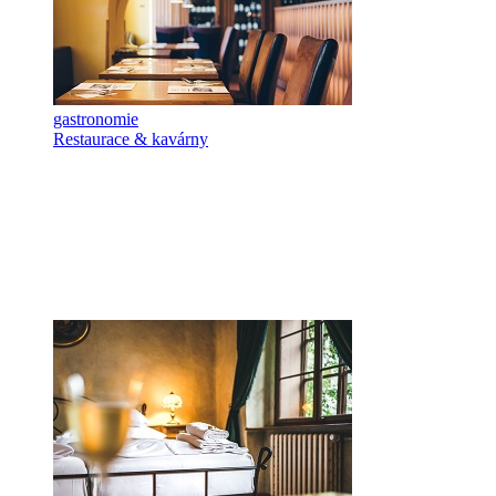
gastronomie
Restaurace & kavárny