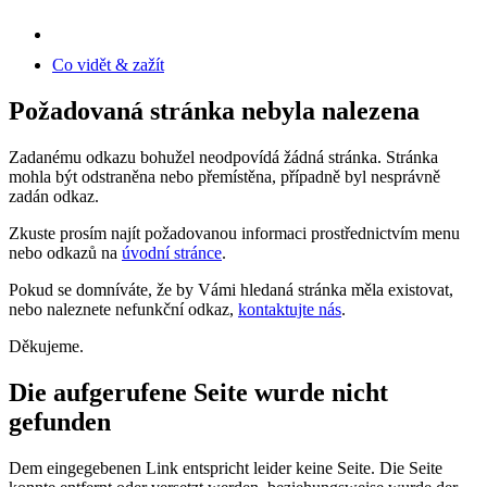
Co vidět & zažít
Požadovaná stránka nebyla nalezena
Zadanému odkazu bohužel neodpovídá žádná stránka. Stránka
mohla být odstraněna nebo přemístěna, případně byl nesprávně
zadán odkaz.
Zkuste prosím najít požadovanou informaci prostřednictvím menu
nebo odkazů na
úvodní stránce
.
Pokud se domníváte, že by Vámi hledaná stránka měla existovat,
nebo naleznete nefunkční odkaz,
kontaktujte nás
.
Děkujeme.
Die aufgerufene Seite wurde nicht
gefunden
Dem eingegebenen Link entspricht leider keine Seite. Die Seite