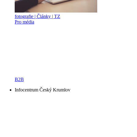
fotografie | Články | TZ
Pro média
B2B
Infocentrum Český Krumlov