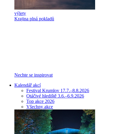
výlety
Krajina plná pokladů
Nechte se inspirovat
Kalendář akcí
Festival Krumlov 17.7.–8.8.2026
Otáčivé hlediště 3.6.–6.9.2026
Top akce 2026
Všechny akce