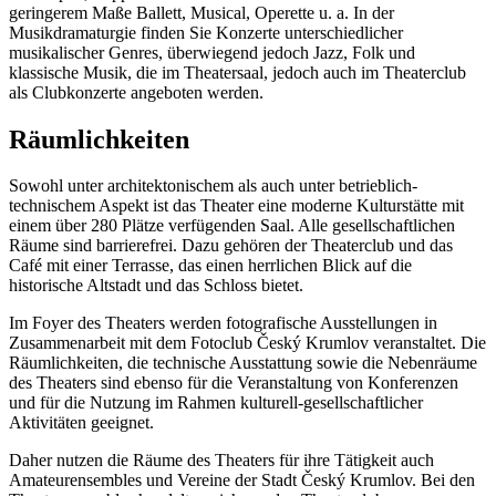
geringerem Maße Ballett, Musical, Operette u. a. In der
Musikdramaturgie finden Sie Konzerte unterschiedlicher
musikalischer Genres, überwiegend jedoch Jazz, Folk und
klassische Musik, die im Theatersaal, jedoch auch im Theaterclub
als Clubkonzerte angeboten werden.
Räumlichkeiten
Sowohl unter architektonischem als auch unter betrieblich-
technischem Aspekt ist das Theater eine moderne Kulturstätte mit
einem über 280 Plätze verfügenden Saal. Alle gesellschaftlichen
Räume sind barrierefrei. Dazu gehören der Theaterclub und das
Café mit einer Terrasse, das einen herrlichen Blick auf die
historische Altstadt und das Schloss bietet.
Im Foyer des Theaters werden fotografische Ausstellungen in
Zusammenarbeit mit dem Fotoclub Český Krumlov veranstaltet. Die
Räumlichkeiten, die technische Ausstattung sowie die Nebenräume
des Theaters sind ebenso für die Veranstaltung von Konferenzen
und für die Nutzung im Rahmen kulturell-gesellschaftlicher
Aktivitäten geeignet.
Daher nutzen die Räume des Theaters für ihre Tätigkeit auch
Amateurensembles und Vereine der Stadt Český Krumlov. Bei den