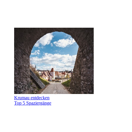
Krumau entdecken
Top 5 Spaziergänge