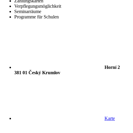
Zahlungskarten
Verpflegungsmöglichkeit
Seminarräume
Programme für Schulen
Horní 2
381 01 Český Krumlov
Karte