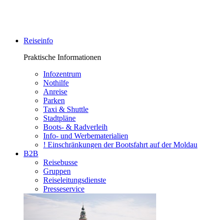
Reiseinfo
Praktische Informationen
Infozentrum
Nothilfe
Anreise
Parken
Taxi & Shuttle
Stadtpläne
Boots- & Radverleih
Info- und Werbematerialien
! Einschränkungen der Bootsfahrt auf der Moldau
B2B
Reisebusse
Gruppen
Reiseleitungsdienste
Presseservice