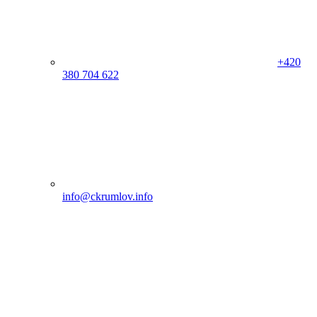
+420
380 704 622
info@ckrumlov.info