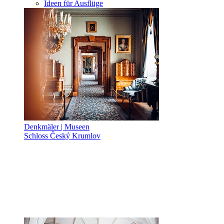
Ideen für Ausflüge
Denkmäler | Museen
Schloss Český Krumlov