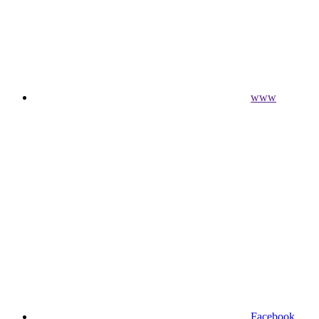
www
Facebook