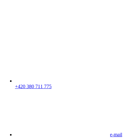
+420 380 711 775
e-mail