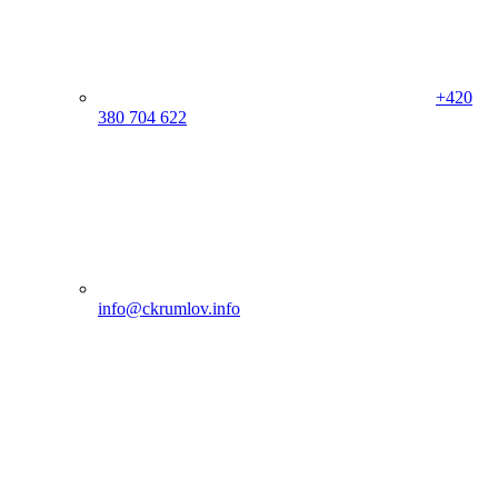
+420
380 704 622
info@ckrumlov.info