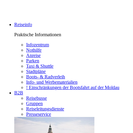
Reiseinfo
Praktische Informationen
Infozentrum
Nothilfe
Anreise
Parken
Taxi & Shuttle
Stadtpläne
Boots- & Radverleih
Info- und Werbematerialien
! Einschränkungen der Bootsfahrt auf der Moldau
B2B
Reisebusse
Gruppen
Reiseleitungsdienste
Presseservice