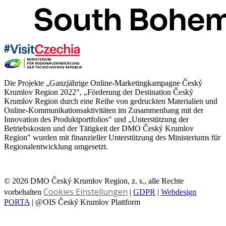
Die Projekte „Ganzjährige Online-Marketingkampagne Český
Krumlov Region 2022", „Förderung der Destination Český
Krumlov Region durch eine Reihe von gedruckten Materialien und
Online-Kommunikationsaktivitäten im Zusammenhang mit der
Innovation des Produktportfolios" und „Unterstützung der
Betriebskosten und der Tätigkeit der DMO Český Krumlov
Region" wurden mit finanzieller Unterstützung des Ministeriums für
Regionalentwicklung umgesetzt.
© 2026 DMO Český Krumlov Region, z. s., alle Rechte
Cookies Einstellungen
vorbehalten
|
GDPR
|
Webdesign
PORTA
| @OIS Český Krumlov Plattform