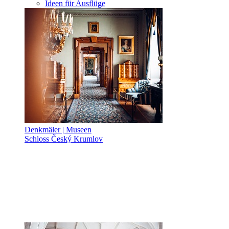
Ideen für Ausflüge
Denkmäler | Museen
Schloss Český Krumlov