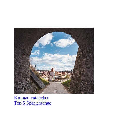
Krumau entdecken
Top 5 Spaziergänge