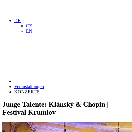
DE
CZ
EN
Veranstaltungen
KONZERTE
Junge Talente: Klánský & Chopin |
Festival Krumlov