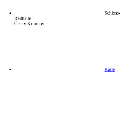
Schloss-
Reithalle
Český Krumlov
Karte