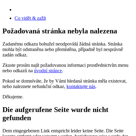
Co vidět & zažít
Požadovaná stránka nebyla nalezena
Zadanému odkazu bohužel neodpovídá žádná stránka. Stránka
mohla být odstraněna nebo přemístěna, případně byl nesprávně
zadán odkaz.
Zkuste prosím najít požadovanou informaci prostřednictvím menu
nebo odkazů na
úvodní stránce
.
Pokud se domníváte, že by Vámi hledaná stránka měla existovat,
nebo naleznete nefunkční odkaz,
kontaktujte nás
.
Děkujeme.
Die aufgerufene Seite wurde nicht
gefunden
Dem eingegebenen Link entspricht leider keine Seite. Die Seite