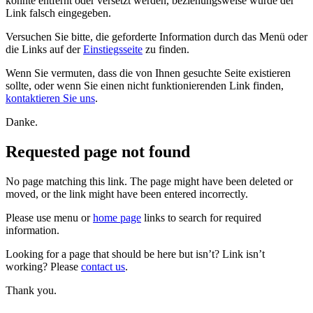
konnte entfernt oder versetzt werden, beziehungsweise wurde der
Link falsch eingegeben.
Versuchen Sie bitte, die geforderte Information durch das Menü oder
die Links auf der
Einstiegsseite
zu finden.
Wenn Sie vermuten, dass die von Ihnen gesuchte Seite existieren
sollte, oder wenn Sie einen nicht funktionierenden Link finden,
kontaktieren Sie uns
.
Danke.
Requested page not found
No page matching this link. The page might have been deleted or
moved, or the link might have been entered incorrectly.
Please use menu or
home page
links to search for required
information.
Looking for a page that should be here but isn’t? Link isn’t
working? Please
contact us
.
Thank you.