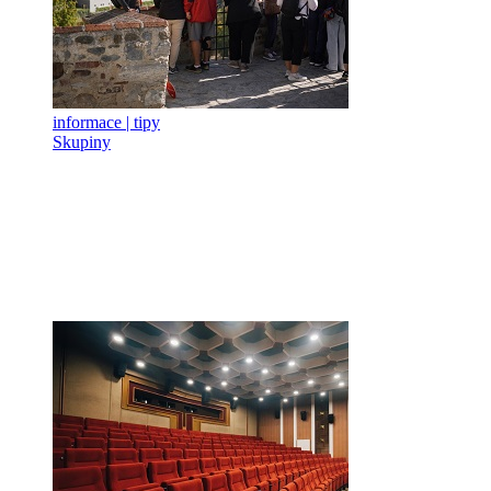
informace | tipy
Skupiny