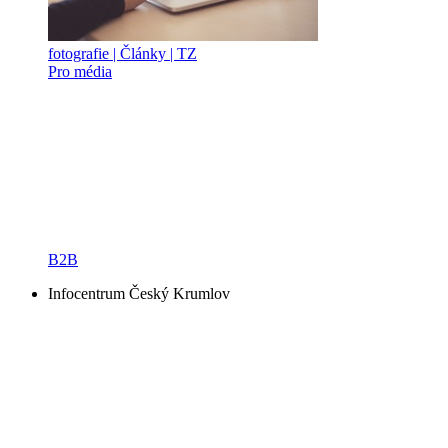
fotografie | Články | TZ
Pro média
B2B
Infocentrum Český Krumlov