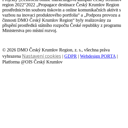
region 2022“2022 „Propagace destinace Český Krumlov Region
prostřednictvím souboru tiskovin a online komunikačních aktivit s
vazbou na inovaci produktového portfolia“ a „Podpora provozu a
činnosti DMO Český Krumlov Region“ byly realizovány za
přispění prostředků státního rozpočtu České republiky z programu
Ministerstva pro místní rozvoj.
© 2026 DMO Český Krumlov Region, z. s., všechna práva
Nastavení cookies
vyhrazena
|
GDPR
|
Webdesign PORTA
|
Platforma @OIS Český Krumlov