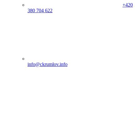
+420
380 704 622
info@ckrumlov.info