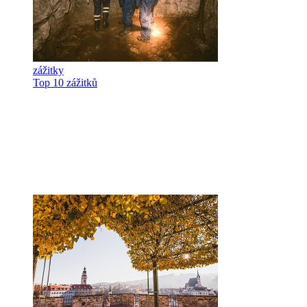
zážitky
Top 10 zážitků