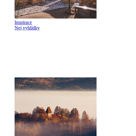
Inspirace
Nej vyhlídky