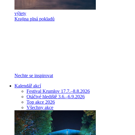
výlety
Krajina plná pokladů
Nechte se inspirovat
Kalendář akcí
Festival Krumlov 17.7.–8.8.2026
Otáčivé hlediště 3.6.–6.9.2026
Top akce 2026
Všechny akce