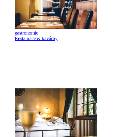
gastronomie
Restaurace & kavárny