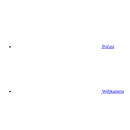
Počasí
Webkamera