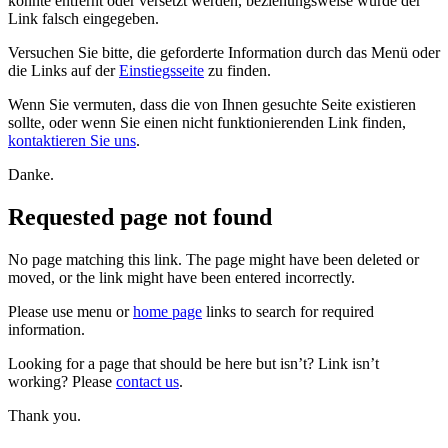
konnte entfernt oder versetzt werden, beziehungsweise wurde der
Link falsch eingegeben.
Versuchen Sie bitte, die geforderte Information durch das Menü oder
die Links auf der
Einstiegsseite
zu finden.
Wenn Sie vermuten, dass die von Ihnen gesuchte Seite existieren
sollte, oder wenn Sie einen nicht funktionierenden Link finden,
kontaktieren Sie uns
.
Danke.
Requested page not found
No page matching this link. The page might have been deleted or
moved, or the link might have been entered incorrectly.
Please use menu or
home page
links to search for required
information.
Looking for a page that should be here but isn’t? Link isn’t
working? Please
contact us
.
Thank you.