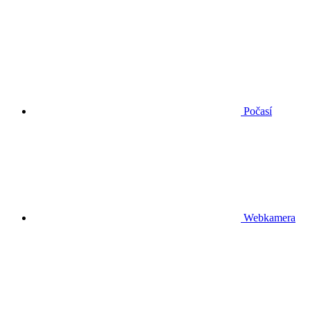
Počasí
Webkamera