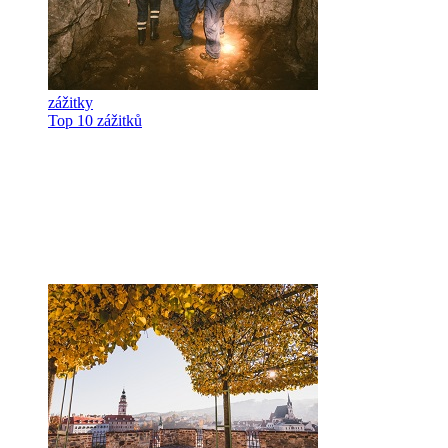
zážitky
Top 10 zážitků