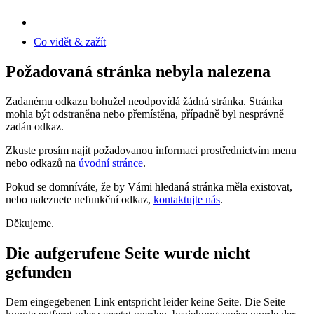
Co vidět & zažít
Požadovaná stránka nebyla nalezena
Zadanému odkazu bohužel neodpovídá žádná stránka. Stránka
mohla být odstraněna nebo přemístěna, případně byl nesprávně
zadán odkaz.
Zkuste prosím najít požadovanou informaci prostřednictvím menu
nebo odkazů na
úvodní stránce
.
Pokud se domníváte, že by Vámi hledaná stránka měla existovat,
nebo naleznete nefunkční odkaz,
kontaktujte nás
.
Děkujeme.
Die aufgerufene Seite wurde nicht
gefunden
Dem eingegebenen Link entspricht leider keine Seite. Die Seite