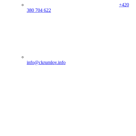
+420
380 704 622
info@ckrumlov.info