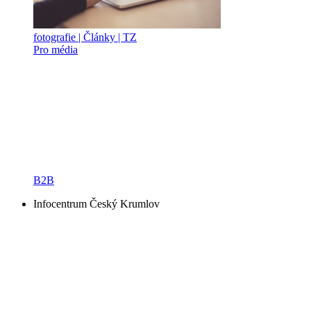
fotografie | Články | TZ
Pro média
B2B
Infocentrum Český Krumlov