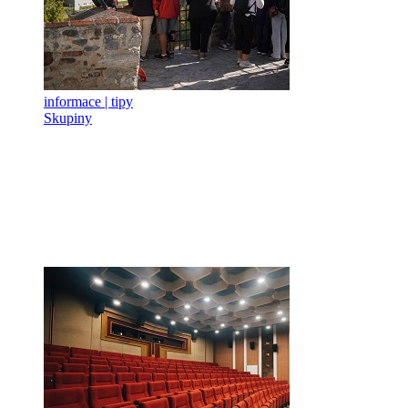
informace | tipy
Skupiny