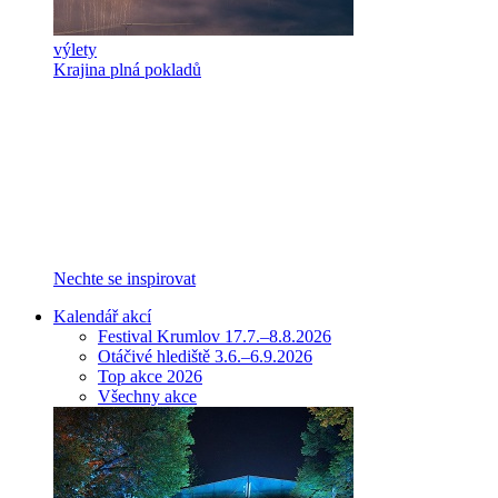
výlety
Krajina plná pokladů
Nechte se inspirovat
Kalendář akcí
Festival Krumlov 17.7.–8.8.2026
Otáčivé hlediště 3.6.–6.9.2026
Top akce 2026
Všechny akce