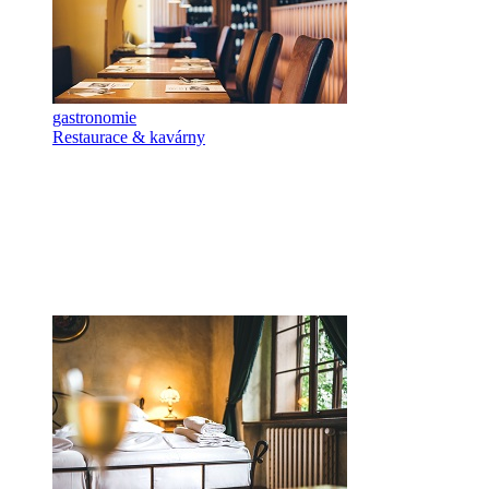
gastronomie
Restaurace & kavárny