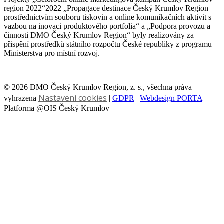
region 2022“2022 „Propagace destinace Český Krumlov Region
prostřednictvím souboru tiskovin a online komunikačních aktivit s
vazbou na inovaci produktového portfolia“ a „Podpora provozu a
činnosti DMO Český Krumlov Region“ byly realizovány za
přispění prostředků státního rozpočtu České republiky z programu
Ministerstva pro místní rozvoj.
© 2026 DMO Český Krumlov Region, z. s., všechna práva
Nastavení cookies
vyhrazena
|
GDPR
|
Webdesign PORTA
|
Platforma @OIS Český Krumlov