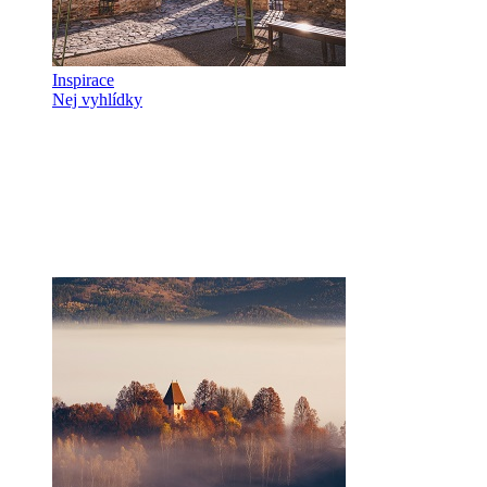
Inspirace
Nej vyhlídky