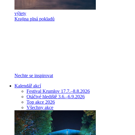
výlety
Krajina plná pokladů
Nechte se inspirovat
Kalendář akcí
Festival Krumlov 17.7.–8.8.2026
Otáčivé hlediště 3.6.–6.9.2026
Top akce 2026
Všechny akce