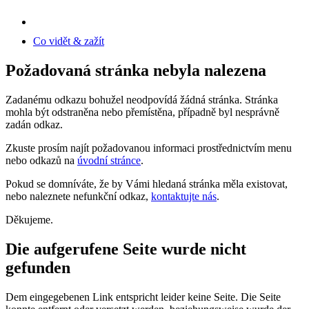
Co vidět & zažít
Požadovaná stránka nebyla nalezena
Zadanému odkazu bohužel neodpovídá žádná stránka. Stránka
mohla být odstraněna nebo přemístěna, případně byl nesprávně
zadán odkaz.
Zkuste prosím najít požadovanou informaci prostřednictvím menu
nebo odkazů na
úvodní stránce
.
Pokud se domníváte, že by Vámi hledaná stránka měla existovat,
nebo naleznete nefunkční odkaz,
kontaktujte nás
.
Děkujeme.
Die aufgerufene Seite wurde nicht
gefunden
Dem eingegebenen Link entspricht leider keine Seite. Die Seite