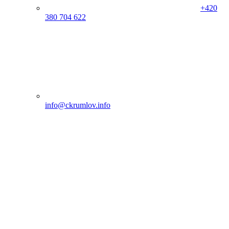
+420
380 704 622
info@ckrumlov.info