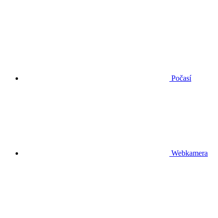
Počasí
Webkamera