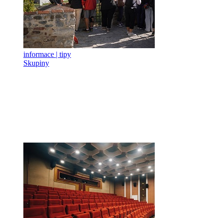
informace | tipy
Skupiny