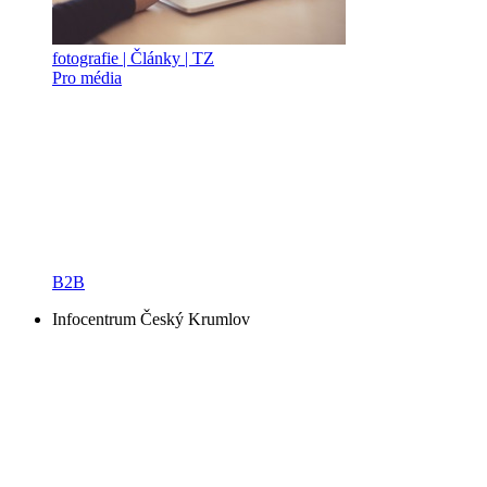
fotografie | Články | TZ
Pro média
B2B
Infocentrum Český Krumlov