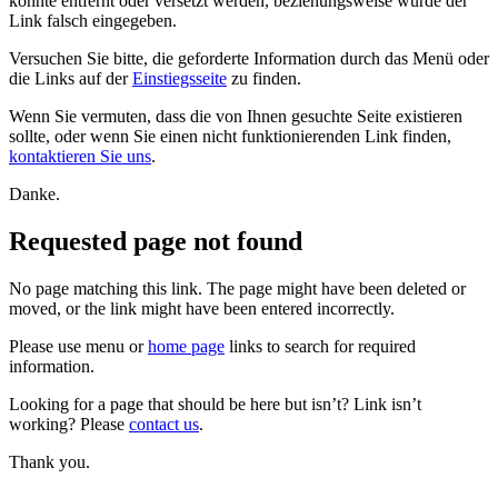
konnte entfernt oder versetzt werden, beziehungsweise wurde der
Link falsch eingegeben.
Versuchen Sie bitte, die geforderte Information durch das Menü oder
die Links auf der
Einstiegsseite
zu finden.
Wenn Sie vermuten, dass die von Ihnen gesuchte Seite existieren
sollte, oder wenn Sie einen nicht funktionierenden Link finden,
kontaktieren Sie uns
.
Danke.
Requested page not found
No page matching this link. The page might have been deleted or
moved, or the link might have been entered incorrectly.
Please use menu or
home page
links to search for required
information.
Looking for a page that should be here but isn’t? Link isn’t
working? Please
contact us
.
Thank you.