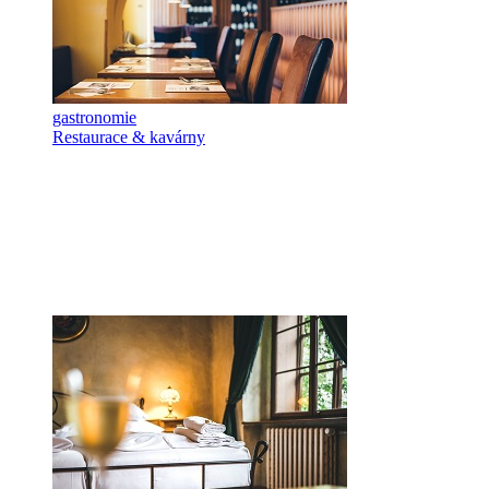
gastronomie
Restaurace & kavárny