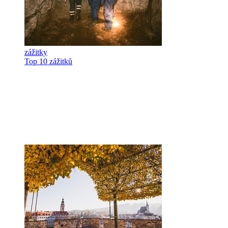
zážitky
Top 10 zážitků