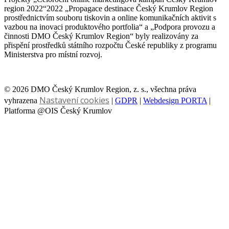
region 2022“2022 „Propagace destinace Český Krumlov Region
prostřednictvím souboru tiskovin a online komunikačních aktivit s
vazbou na inovaci produktového portfolia“ a „Podpora provozu a
činnosti DMO Český Krumlov Region“ byly realizovány za
přispění prostředků státního rozpočtu České republiky z programu
Ministerstva pro místní rozvoj.
© 2026 DMO Český Krumlov Region, z. s., všechna práva
Nastavení cookies
vyhrazena
|
GDPR
|
Webdesign PORTA
|
Platforma @OIS Český Krumlov