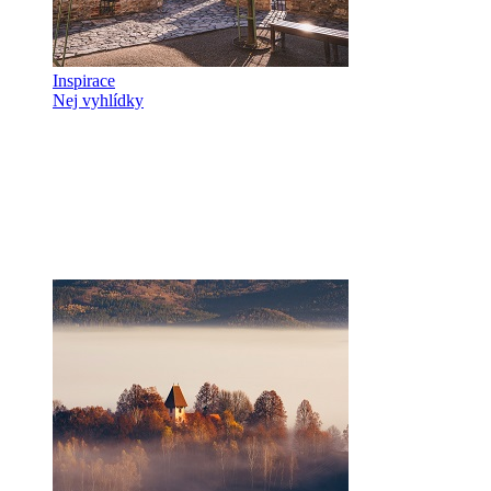
Inspirace
Nej vyhlídky