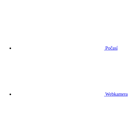
Počasí
Webkamera