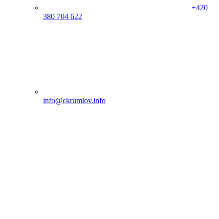
+420
380 704 622
info@ckrumlov.info