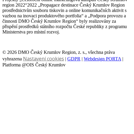
region 2022“2022 „Propagace destinace Český Krumlov Region
prostřednictvím souboru tiskovin a online komunikačních aktivit s
vazbou na inovaci produktového portfolia“ a „Podpora provozu a
činnosti DMO Český Krumlov Region“ byly realizovány za
přispění prostředků státního rozpočtu České republiky z programu
Ministerstva pro místní rozvoj.
© 2026 DMO Český Krumlov Region, z. s., všechna práva
Nastavení cookies
vyhrazena
|
GDPR
|
Webdesign PORTA
|
Platforma @OIS Český Krumlov