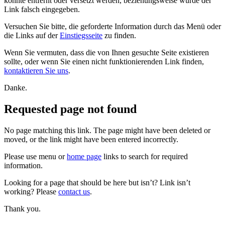
konnte entfernt oder versetzt werden, beziehungsweise wurde der
Link falsch eingegeben.
Versuchen Sie bitte, die geforderte Information durch das Menü oder
die Links auf der
Einstiegsseite
zu finden.
Wenn Sie vermuten, dass die von Ihnen gesuchte Seite existieren
sollte, oder wenn Sie einen nicht funktionierenden Link finden,
kontaktieren Sie uns
.
Danke.
Requested page not found
No page matching this link. The page might have been deleted or
moved, or the link might have been entered incorrectly.
Please use menu or
home page
links to search for required
information.
Looking for a page that should be here but isn’t? Link isn’t
working? Please
contact us
.
Thank you.