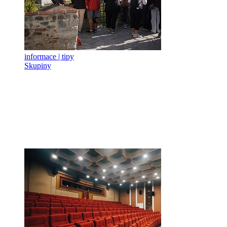
informace | tipy
Skupiny