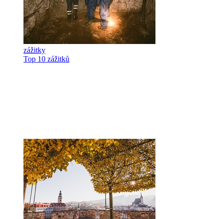
zážitky
Top 10 zážitků