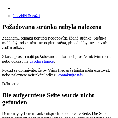
Co vidět & zažít
Požadovaná stránka nebyla nalezena
Zadanému odkazu bohužel neodpovídá žádná stránka. Stránka
mohla být odstraněna nebo přemístěna, případně byl nesprávně
zadán odkaz.
Zkuste prosím najít požadovanou informaci prostřednictvím menu
nebo odkazů na
úvodní stránce
.
Pokud se domníváte, že by Vámi hledaná stránka měla existovat,
nebo naleznete nefunkční odkaz,
kontaktujte nás
.
Děkujeme.
Die aufgerufene Seite wurde nicht
gefunden
Dem eingegebenen Link entspricht leider keine Seite. Die Seite