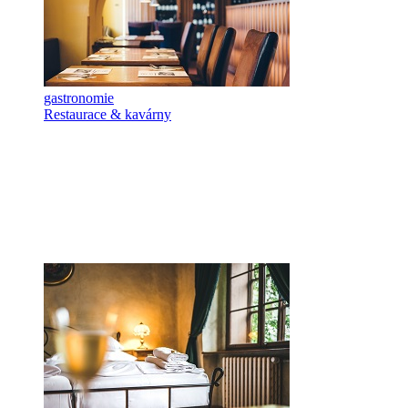
gastronomie
Restaurace & kavárny