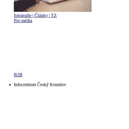
fotografie | Články | TZ
Pro média
B2B
Infocentrum Český Krumlov