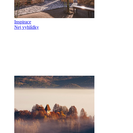
Inspirace
Nej vyhlídky