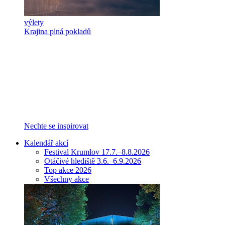
výlety
Krajina plná pokladů
Nechte se inspirovat
Kalendář akcí
Festival Krumlov 17.7.–8.8.2026
Otáčivé hlediště 3.6.–6.9.2026
Top akce 2026
Všechny akce